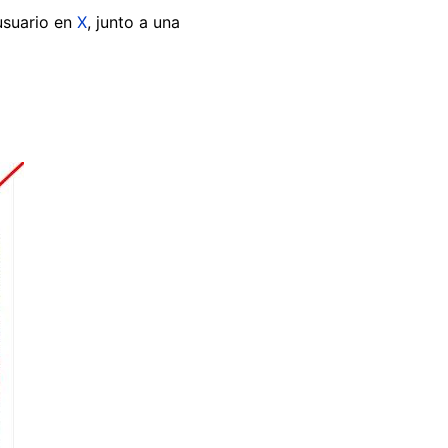
 usuario en
X
, junto a una