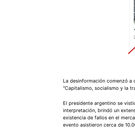
La desinformación comenzó a c
"Capitalismo, socialismo y la t
El presidente argentino se vist
interpretación, brindó un exten
existencia de fallos en el mer
evento asistieron cerca de 10.