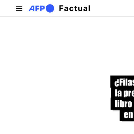
Pasar al contenido principal
Factual
Solapas principales