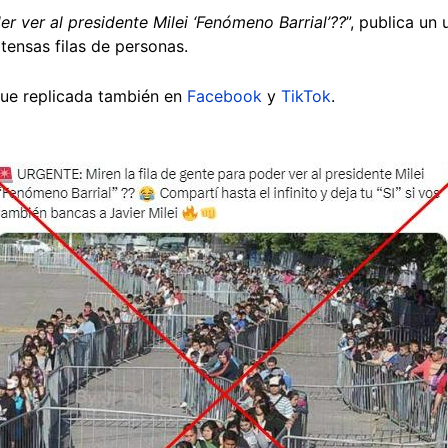
er ver al presidente Milei ‘Fenómeno Barrial’??
”, publica un
xtensas filas de personas.
fue replicada también en
Facebook
y
TikTok
.