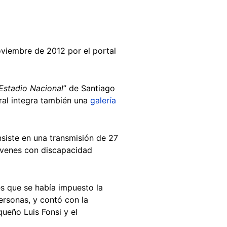
viembre de 2012 por el portal
 Estadio Nacional
” de Santiago
iral integra también una
galería
siste en una transmisión de 27
jóvenes con discapacidad
s que se había impuesto la
ersonas, y contó con la
queño Luis Fonsi y el