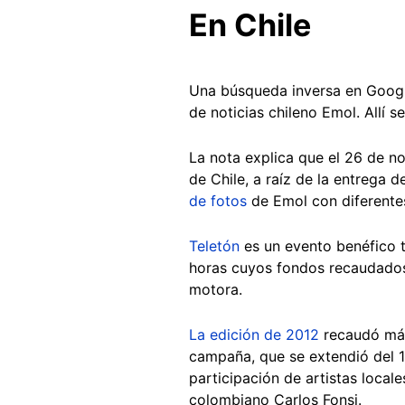
En Chile
Una búsqueda inversa en Googl
de noticias chileno Emol. Allí 
La nota explica que el 26 de n
de Chile, a raíz de la entrega 
de fotos
de Emol con diferentes
Teletón
es un evento benéfico t
horas cuyos fondos recaudados s
motora.
La edición de 2012
recaudó más
campaña, que se extendió del 1
participación de artistas local
colombiano Carlos Fonsi.