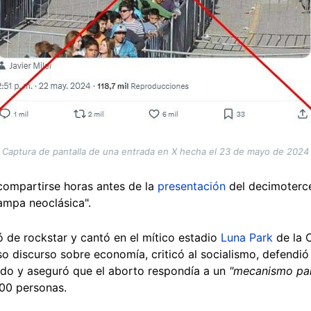
Captura de pantalla de una entrada en X hecha el 23 de mayo de 2024
ompartirse horas antes de la
presentación
del decimotercer
rampa neoclásica".
ió de rockstar y cantó en el mítico estadio
Luna Park
de la 
so discurso sobre economía, criticó al socialismo, defendió
cado y aseguró que el aborto respondía a un
"mecanismo par
000 personas.