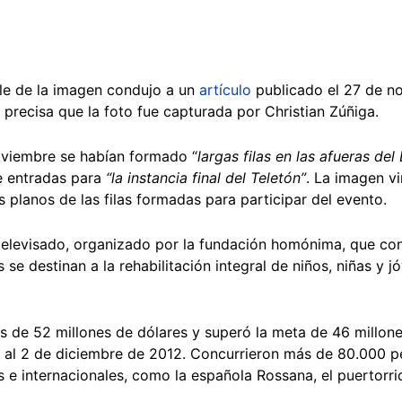
e de la imagen condujo a un
artículo
publicado el 27 de no
se precisa que la foto fue capturada por Christian Zúñiga.
oviembre se habían formado “
largas filas en las afueras del
de entradas para
“la instancia final del Teletón”
. La imagen v
 planos de las filas formadas para participar del evento.
elevisado, organizado por la fundación homónima, que con
e destinan a la rehabilitación integral de niños, niñas y 
 de 52 millones de dólares y superó la meta de 46 millone
 al 2 de diciembre de 2012. Concurrieron más de 80.000 p
es e internacionales, como la española Rossana, el puertorri