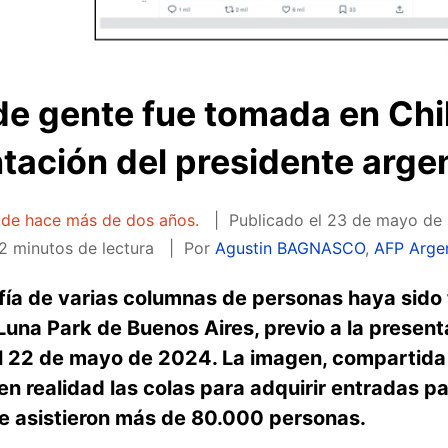
 de gente fue tomada en Chi
tación del presidente argen
a de hace más de dos años.
Publicado el
23 de mayo de 
2 minutos de lectura
Por
Agustin BAGNASCO
,
AFP Arge
afía de varias columnas de personas haya sido
Luna Park de Buenos Aires, previo a la presenta
 el 22 de mayo de 2024. La imagen, compartid
en realidad las colas para adquirir entradas p
ue asistieron más de 80.000 personas.