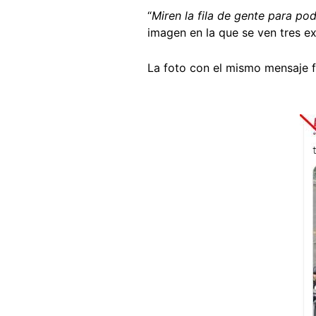
“
Miren la fila de gente para pod
imagen en la que se ven tres e
La foto con el mismo mensaje 
Image