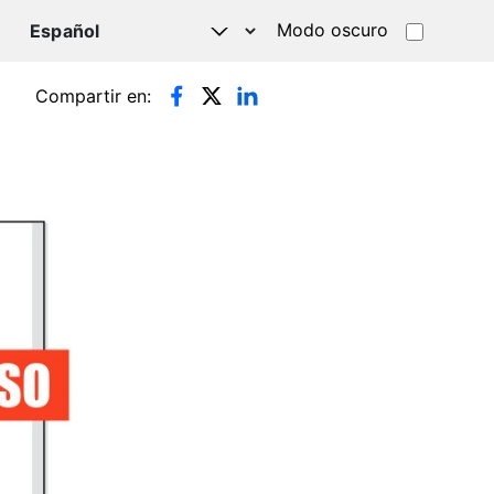
Modo oscuro
TSAPP
Compartir en: