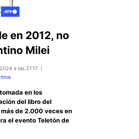
le en 2012, no
tino Milei
2024 a las 21:17
ntina
 tomada en los
ción del libro del
a más de 2.000 veces en
ara el evento Teletón de