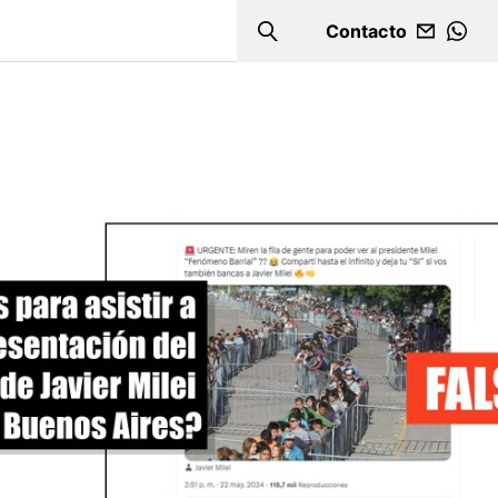
Contacto
Search
WHA