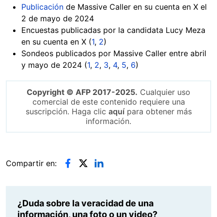
Publicación
de Massive Caller en su cuenta en X el
2 de mayo de 2024
Encuestas publicadas por la candidata Lucy Meza
en su cuenta en X (
1
,
2
)
Sondeos publicados por Massive Caller entre abril
y mayo de 2024 (
1
,
2
,
3
,
4
,
5
,
6
)
Copyright © AFP 2017-2025.
Cualquier uso
comercial de este contenido requiere una
suscripción. Haga clic
aquí
para obtener más
información.
Compartir en:
¿Duda sobre la veracidad de una
información, una foto o un video?