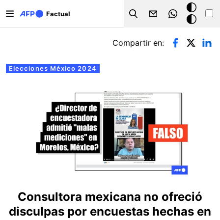
Pasar al contenido principal
Modo
Factual
Search
oscuro
Solapas principales
Compartir en:
Elecciones México 2024
Consultora mexicana no ofreció
disculpas por encuestas hechas en