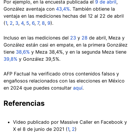
Por ejemplo, en la encuesta publicada el
9 de abril
,
González aventaja con
43,4%
. También obtiene la
ventaja en las mediciones hechas del 12 al 22 de abril
(
1
,
2
,
3
,
4
,
5
,
6
,
7
,
8
,
9
).
Incluso en las mediciones del
23
y
28
de abril, Meza y
González están casi en empate, en la primera González
tiene
38,6%
y Meza 38,4%, y en la segunda Meza tiene
39,8%
y González 39,5%.
AFP Factual ha verificado otros contenidos falsos y
engañosos relacionados con las elecciones en México
en 2024 que puedes consultar
aquí
.
Referencias
Video publicado por Massive Caller en Facebook y
X el 8 de junio de 2021 (
1
,
2
)