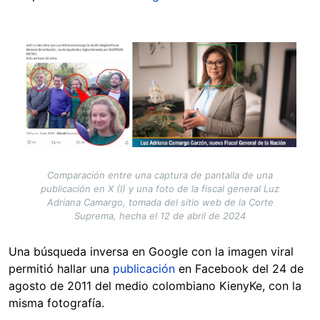
Image
Comparación entre una captura de pantalla de una
publicación en X (I) y una foto de la fiscal general Luz
Adriana Camargo, tomada del sitio web de la Corte
Suprema, hecha el 12 de abril de 2024
Una búsqueda inversa en Google con la imagen viral
permitió hallar una
publicación
en Facebook del 24 de
agosto de 2011 del medio colombiano KienyKe, con la
misma fotografía.