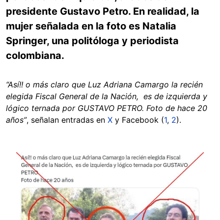
presidente Gustavo Petro. En realidad, la
mujer señalada en la foto es Natalia
Springer, una politóloga y periodista
colombiana.
“Así!! o más claro que Luz Adriana Camargo la recién
elegida Fiscal General de la Nación, es de izquierda y
lógico ternada por GUSTAVO PETRO. Foto de hace 20
años”
, señalan entradas en
X
y Facebook (
1
,
2
).
Image