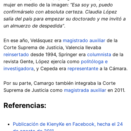
mujer en medio de la imagen:
“Esa soy yo, puedo
confirmárselo con absoluta certeza. Claudia López
salía del país para empezar su doctorado y me invitó a
un almuerzo de despedida”
.
En ese año, Velásquez era
magistrado auxiliar
de la
Corte Suprema de Justicia, Valencia llevaba
reinsertado
desde 1994, Springer era
columnista
de la
revista Gente, López ejercía como
politóloga e
investigadora
, y Cepeda era
representante
a la Cámara.
Por su parte, Camargo también integraba la Corte
Suprema de Justicia como
magistrada auxiliar
en 2011.
Referencias:
Publicación de KienyKe en Facebook, hecha el 24
de agosto de 2011