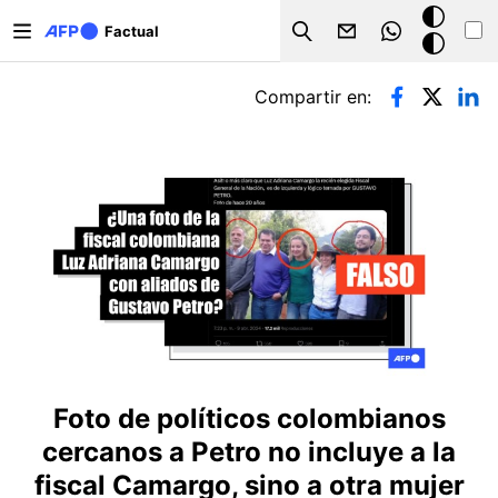
Pasar al contenido principal
Modo
Factual
Search
oscuro
Solapas principales
Compartir en:
Foto de políticos colombianos
cercanos a Petro no incluye a la
fiscal Camargo, sino a otra mujer