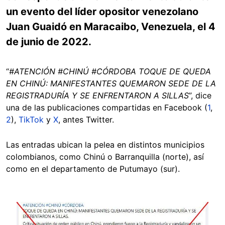
un evento del líder opositor venezolano
Juan Guaidó en Maracaibo, Venezuela, el 4
de junio de 2022.
“
#ATENCIÓN #CHINÚ #CÓRDOBA TOQUE DE QUEDA
EN CHINÚ: MANIFESTANTES QUEMARON SEDE DE LA
REGISTRADURÍA Y SE ENFRENTARON A SILLAS
”, dice
una de las publicaciones compartidas en Facebook (
1
,
2
),
TikTok
y
X
, antes Twitter.
Las entradas ubican la pelea en distintos municipios
colombianos, como Chinú o Barranquilla (norte), así
como en el departamento de Putumayo (sur).
Image