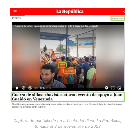
Image
Captura de pantalla de un artículo del diario La República,
tomada el 3 de noviembre de 2023