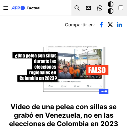
Pasar al contenido principal
Modo
Factual
Search
oscuro
Solapas principales
Compartir en:
Video de una pelea con sillas se
grabó en Venezuela, no en las
elecciones de Colombia en 2023