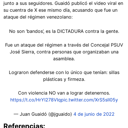
junto a sus seguidores. Guaidó publicó el video viral en
su cuentra de X ese mismo día, acusando que fue un
ataque del régimen venezolano:
No son ‘bandos’, es la DICTADURA contra la gente.
Fue un ataque del régimen a través del Concejal PSUV
José Sierra, contra personas que organizaban una
asamblea.
Lograron defenderse con lo único que tenían: sillas
plásticas y firmeza.
Con violencia NO van a lograr detenernos.
https://t.co/HrYI278VIq
pic.twitter.com/XrS5slI05y
— Juan Guaidó (@jguaido)
4 de junio de 2022
Referencias: