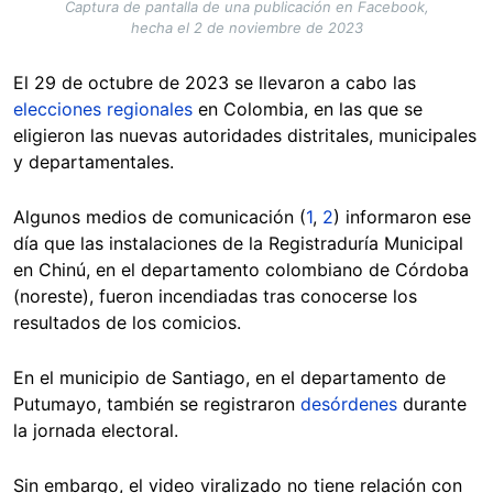
Captura de pantalla de una publicación en Facebook,
hecha el 2 de noviembre de 2023
El 29 de octubre de 2023 se llevaron a cabo las
elecciones regionales
en Colombia, en las que se
eligieron las nuevas autoridades distritales, municipales
y departamentales.
Algunos medios de comunicación (
1
,
2
) informaron ese
día que las instalaciones de la Registraduría Municipal
en Chinú, en el departamento colombiano de Córdoba
(noreste), fueron incendiadas tras conocerse los
resultados de los comicios.
En el municipio de Santiago, en el departamento de
Putumayo, también se registraron
desórdenes
durante
la jornada electoral.
Sin embargo, el video viralizado no tiene relación con