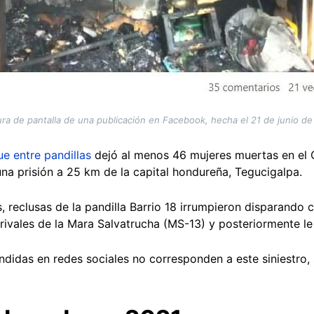
ra de pantalla de una publicación en Facebook, hecha el 21 de junio d
e entre pandillas
dejó al menos 46 mujeres muertas en el
una prisión a 25 km de la capital hondureña, Tegucigalpa.
 reclusas de la pandilla Barrio 18 irrumpieron disparando 
 rivales de la Mara Salvatrucha (MS-13) y posteriormente l
didas en redes sociales no corresponden a este siniestro, 