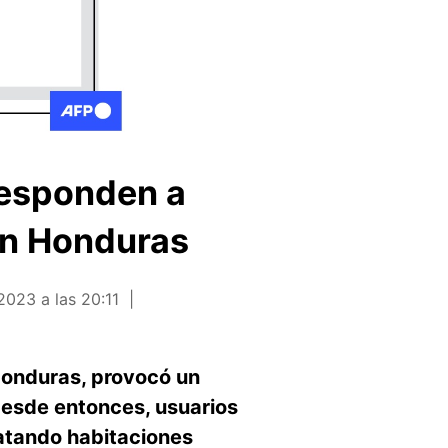
responden a
en Honduras
2023 a las 20:11
Honduras, provocó un
Desde entonces, usuarios
atando habitaciones