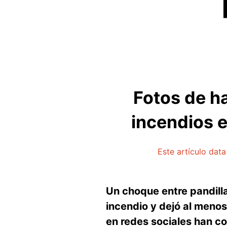
Fotos de h
incendios 
Este artículo dat
Un choque entre pandill
incendio y dejó al meno
en redes sociales han c