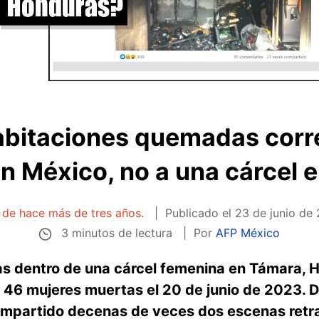
abitaciones quemadas cor
en México, no a una cárcel 
a de hace más de tres años.
Publicado el
23 de junio de 
3 minutos de lectura
Por
AFP México
as dentro de una cárcel femenina en Támara, 
s 46 mujeres muertas el 20 de junio de 2023. 
ompartido decenas de veces dos escenas retr