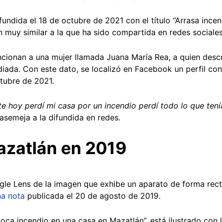
fundida el 18 de octubre de 2021 con el título “Arrasa inc
 muy similar a la que ha sido compartida en redes sociales
cionan a una mujer llamada Juana María Rea, a quien desc
diada. Con este dato, se localizó en Facebook un perfil co
ctubre de 2021.
te hoy perdí mi casa por un incendio perdí todo lo que tení
asemeja a la difundida en redes.
azatlán en 2019
e Lens de la imagen que exhibe un aparato de forma recta
na nota
publicada el 20 de agosto de 2019.
ovoca incendio en una casa en Mazatlán”, está ilustrado con 