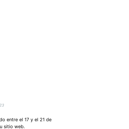
023
do entre el 17 y el 21 de
 sitio web.