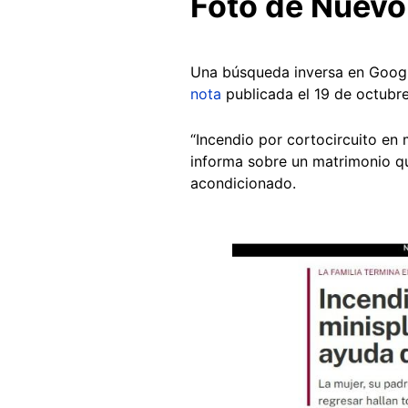
Foto de Nuevo
Una búsqueda inversa en Googl
nota
publicada el 19 de octubre 
“Incendio por cortocircuito en 
informa sobre un matrimonio qu
acondicionado.
Image