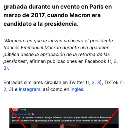
grabada durante un evento en París en
marzo de 2017, cuando Macron era
candidato a la presidencia.
“Momento en que le lanzan un huevo al presidente
francés Emmanuel Macron durante una aparición
pública desde la aprobación de la reforma de las
pensiones”
, afirman publicaciones en Facebook (
1
,
2
,
3
).
Entradas similares circulan en Twitter (
1
,
2
,
3
), TikTok (
1
,
2
,
3
) e
Instagram
; así como en
inglés
.
Image