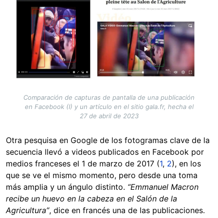
Comparación de capturas de pantalla de una publicación
en Facebook (I) y un artículo en el sitio gala.fr, hecha el
27 de abril de 2023
Otra pesquisa en Google de los fotogramas clave de la
secuencia llevó a videos publicados en Facebook por
medios franceses el 1 de marzo de 2017 (
1
,
2
), en los
que se ve el mismo momento, pero desde una toma
más amplia y un ángulo distinto.
“Emmanuel Macron
recibe un huevo en la cabeza en el Salón de la
Agricultura”
, dice en francés una de las publicaciones.