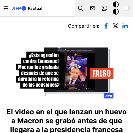
Pasar al contenido principal
Modo
Factual
Search
oscuro
Solapas principales
Compartir en:
El video en el que lanzan un huevo
a Macron se grabó antes de que
llegara a la presidencia francesa