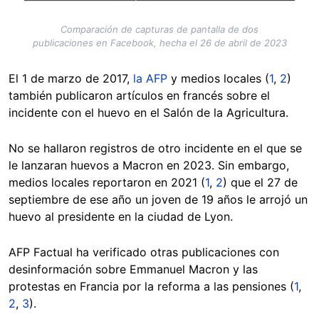
Comparación de capturas de pantalla de dos
publicaciones en Facebook, hecha el 26 de abril de 2023
El 1 de marzo de 2017,
la AFP
y medios locales (
1
,
2
)
también publicaron artículos en francés sobre el
incidente con el huevo en el Salón de la Agricultura.
No se hallaron registros de otro incidente en el que se
le lanzaran huevos a Macron en 2023. Sin embargo,
medios locales reportaron en 2021 (
1
,
2
) que el 27 de
septiembre de ese año un joven de 19 años le arrojó un
huevo al presidente en la ciudad de Lyon.
AFP Factual ha verificado otras publicaciones con
desinformación sobre Emmanuel Macron y las
protestas en Francia por la reforma a las pensiones (
1
,
2
,
3
).