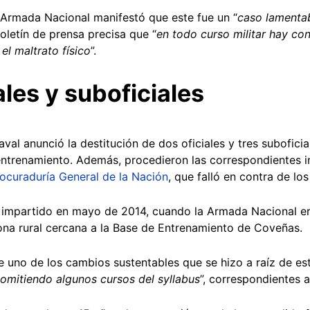
 Armada Nacional manifestó que este fue un “
caso lamenta
oletín de prensa precisa que “
en todo curso militar hay co
 el maltrato físico
”.
ales y suboficiales
val anunció la destitución de dos oficiales y tres suboficia
entrenamiento. Además, procedieron las correspondientes i
ocuraduría General de la Nación
, que falló en contra de lo
o impartido en mayo de 2014, cuando la Armada Nacional e
ona rural cercana a la Base de Entrenamiento de Coveñas.
uno de los cambios sustentables que se hizo a raíz de est
omitiendo algunos cursos del syllabus
”, correspondientes 