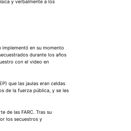
sica y verbalmente a los
ón implementó en su momento
s secuestrados durante los años
cuestro con el video en
EP) que las jaulas eran celdas
 de la fuerza pública, y se les
te de las FARC. Tras su
por los secuestros y