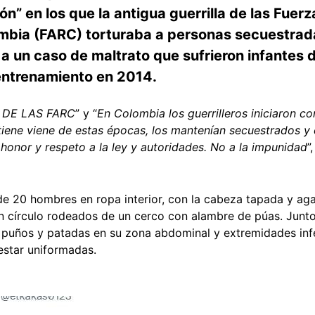
n” en los que la antigua guerrilla de las Fue
mbia (FARC) torturaba a personas secuestrada
 un caso de maltrato que sufrieron infantes 
entrenamiento en 2014.
DE LAS FARC
” y “
En Colombia los guerrilleros iniciaron co
s tiene viene de estas épocas, los mantenían secuestrados y
honor y respeto a la ley y autoridades. No a la impunidad
”
e 20 hombres en ropa interior, con la cabeza tapada y aga
 círculo rodeados de un cerco con alambre de púas. Junto
puños y patadas en su zona abdominal y extremidades infer
estar uniformadas.