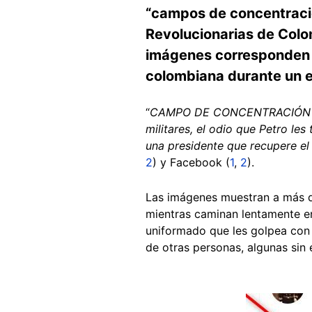
“campos de concentració
Revolucionarias de Colo
imágenes corresponden a
colombiana durante un 
“
CAMPO DE CONCENTRACIÓN 
militares, el odio que Petro le
una presidente que recupere el 
2
) y Facebook (
1
,
2
).
Las imágenes muestran a más d
mientras caminan lentamente en
uniformado que les golpea con 
de otras personas, algunas sin 
Image