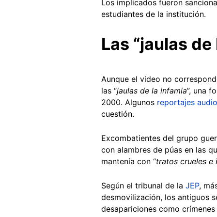
Los implicados fueron sanciona
estudiantes de la institución.
Las “jaulas de
Aunque el video no correspond
las “
jaulas de la infamia
”, una f
2000. Algunos
reportajes audio
cuestión.
Excombatientes del grupo guer
con alambres de púas en las qu
mantenía con “
tratos crueles e
Según el tribunal de la
JEP
, má
desmovilización, los antiguos s
desapariciones como crímenes 