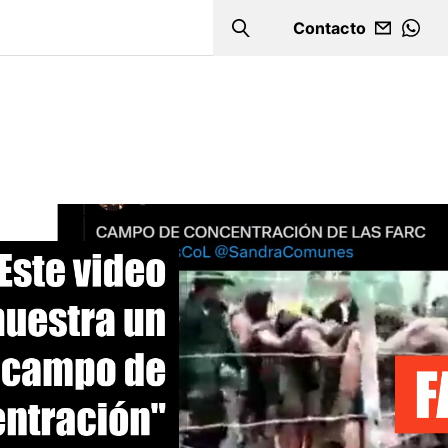
Contacto
Search
WHA