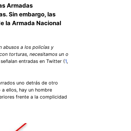
rzas Armadas
s. Sin embargo, las
de la Armada Nacional
n abusos a los policías y
 con torturas, necesitamos un o
, señalan entradas en Twitter (
1
,
rrados uno detrás de otro
 a ellos, hay un hombre
iores frente a la complicidad