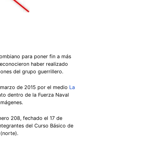
ombiano para poner fin a más
 reconocieron haber realizado
nes del grupo guerrillero.
n marzo de 2015 por el medio
La
to dentro de la Fuerza Naval
 imágenes.
ro 208, fechado el 17 de
integrantes del Curso Básico de
(norte).