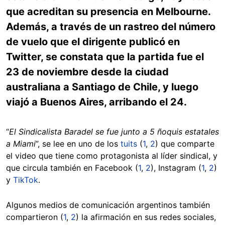
que acreditan su presencia en Melbourne.
Además, a través de un rastreo del número
de vuelo que el dirigente publicó en
Twitter, se constata que la partida fue el
23 de noviembre desde la ciudad
australiana a Santiago de Chile, y luego
viajó a Buenos Aires, arribando el 24.
“
El Sindicalista Baradel se fue junto a 5 ñoquis estatales
a Miami
”, se lee en uno de los
tuits
(
1
,
2
) que comparte
el video que tiene como protagonista al líder sindical, y
que circula también en Facebook (
1
,
2
), Instagram (
1
,
2
)
y
TikTok
.
Algunos medios de comunicación argentinos también
compartieron (
1
,
2
) la afirmación en sus redes sociales,