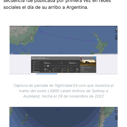
secuencia fue publicada por primera vez en redes
sociales el día de su arribo a Argentina.
Image
Captura de pantalla de flightradar24.com que muestra el
tramo del vuelo LA800 Latam Airlines de Sydney a
Auckland, hecha el 29 de noviembre de 2022
Image