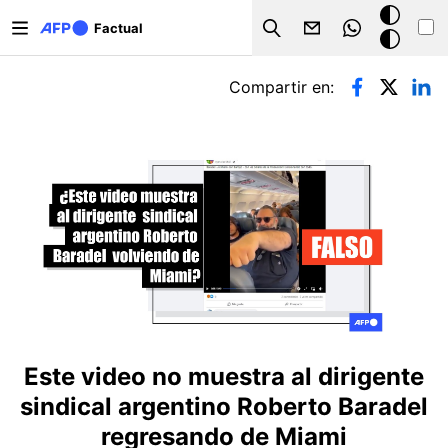
Pasar al contenido principal
Modo
Factual
Search
oscuro
Solapas principales
Compartir en:
Este video no muestra al dirigente
sindical argentino Roberto Baradel
regresando de Miami