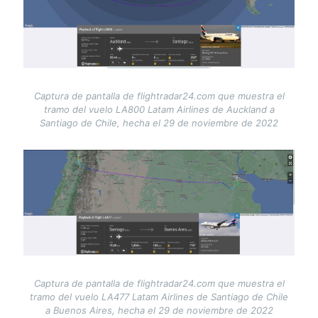
Captura de pantalla de flightradar24.com que muestra el
tramo del vuelo LA800 Latam Airlines de Auckland a
Santiago de Chile, hecha el 29 de noviembre de 2022
Image
Captura de pantalla de flightradar24.com que muestra el
tramo del vuelo LA477 Latam Airlines de Santiago de Chile
a Buenos Aires, hecha el 29 de noviembre de 2022