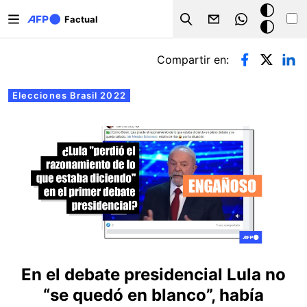
Pasar al contenido principal
Modo
Factual
Search
oscuro
Solapas principales
Compartir en:
Elecciones Brasil 2022
En el debate presidencial Lula no
“se quedó en blanco”, había