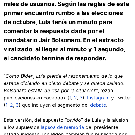
miles de usuarios. Según las reglas de este
primer encuentro rumbo a las elecciones
de octubre, Lula tenía un minuto para
comentar la respuesta dada por el
mandatario Jair Bolsonaro. En el extracto
viralizado, al llegar al minuto y 1 segundo,
el candidato termina de responder.
“
Como Biden, Lula pierde el razonamiento de lo que
estaba diciendo en pleno debate y se queda callado.
Bolsonaro estalla de risa por la situación
”, rezan
publicaciones en Facebook (
1
,
2
,
3
),
Instagram
y Twitter
(
1
,
2
,
3
) que incluyen el segmento del
debate
.
Esta versión, del supuesto “
olvido
” de Lula y la alusión
a los supuestos
lapsos de memoria
del presidente
estadounidense Joe Biden, también fue publicada por