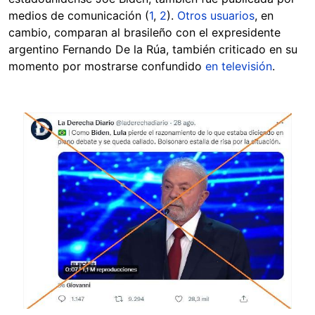
medios de comunicación (
1
,
2
).
Otros usuarios
, en
cambio, comparan al brasileño con el expresidente
argentino Fernando De la Rúa, también criticado en su
momento por mostrarse confundido
en televisión
.
Image