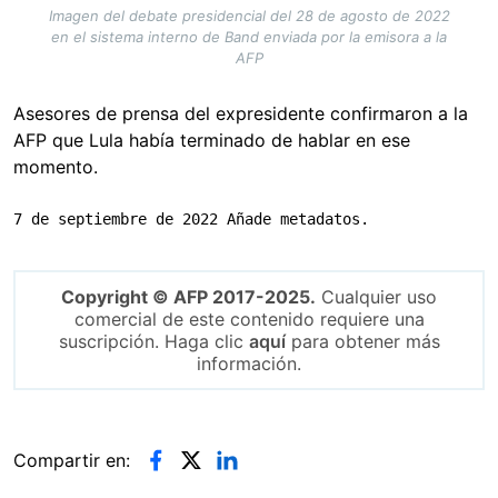
Imagen del debate presidencial del 28 de agosto de 2022
en el sistema interno de Band enviada por la emisora a la
AFP
Asesores de prensa del expresidente confirmaron a la
AFP que Lula había terminado de hablar en ese
momento.
7 de septiembre de 2022 Añade metadatos.
Copyright © AFP 2017-2025.
Cualquier uso
comercial de este contenido requiere una
suscripción. Haga clic
aquí
para obtener más
información.
Compartir en: