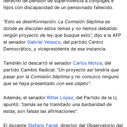
derecho de pensión de supervivencia a cónyuges e
hijos con discapacidad de un pensionado fallecido.
"Esto es desinformación. La Comisión Séptima es
donde se discuten estos temas y no hemos debatido
ningún proyecto de ley que busque esto",
dijo a la AFP
el senador
Gabriel Velasco
, del partido Centro
Democrático, y vicepresidente de esa instancia.
También lo descartó el senador
Carlos Motoa
, del
partido Cambio Radical:
"Un proyecto así tendría que
pasar por la Comisión Séptima y no conozco ninguno
que se haya presentado con ese objeto".
Además, el senador
Ritter López
, del Partido de la U,
apuntó:
"Jamás se ha tramitado una barbaridad de
estas, son falsas las afirmaciones".
El docente
Stefano Farné
, director del Observatorio del