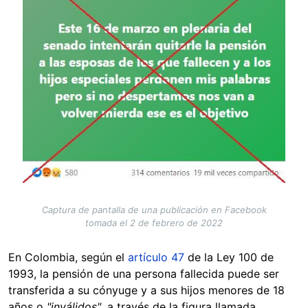
Captura de pantalla de una publicación en Facebook
tomada el 2 de febrero de 2022
En Colombia, según el
artículo 47
de la Ley 100 de
1993, la pensión de una persona fallecida puede ser
transferida a su cónyuge y a sus hijos menores de 18
años o
"inválidos"
, a través de la figura llamada