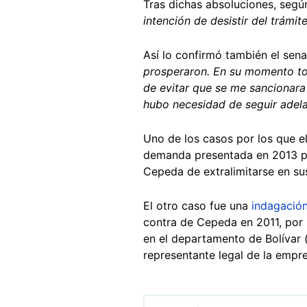
Tras dichas absoluciones, segú
intención de desistir del trámite
Así lo confirmó también el sen
prosperaron. En su momento tom
de evitar que se me sancionara o
hubo necesidad de seguir adela
Uno de los casos por los que e
demanda presentada en 2013 po
Cepeda de extralimitarse en su
El otro caso fue una
indagació
contra de Cepeda en 2011, por
en el departamento de Bolívar (
representante legal de la empr