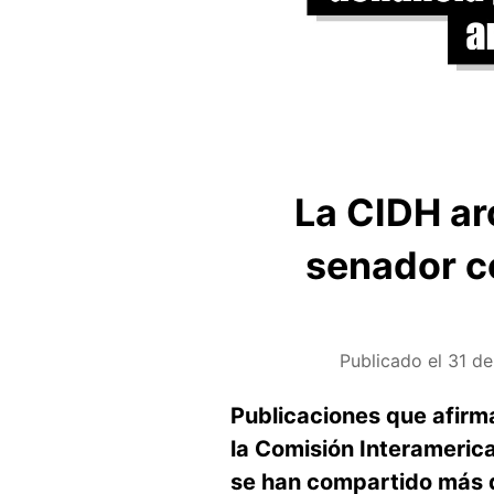
La CIDH ar
senador c
Publicado el
31 de
Publicaciones que afirm
la Comisión Interameric
se han compartido más d