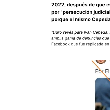
2022, después de que e
por "persecución judicia
porque el mismo Cepeda d
"Duro revés para Iván Cepeda,
amplia gama de denuncias que t
Facebook que fue replicada en 
Image