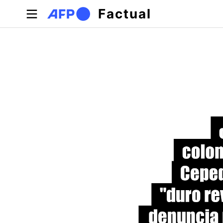
Pasar al contenido principal
Factual
Solapas principales