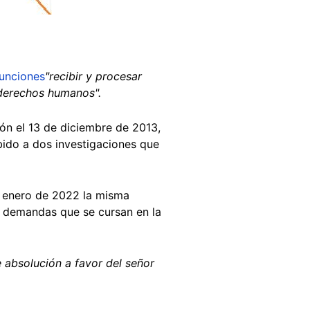
funciones
"recibir y procesar
 derechos humanos".
ón el 13 de diciembre de 2013,
bido a dos investigaciones que
 enero de 2022 la misma
s demandas que se cursan en la
e absolución a favor del señor