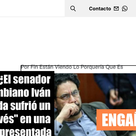
Contacto
Search
WHA