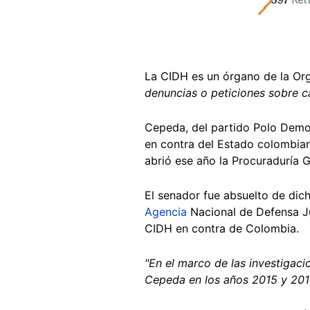
La CIDH es un órgano de la Or
denuncias o peticiones sobre c
Cepeda, del partido Polo Demo
en contra del Estado colombian
abrió ese año la Procuraduría 
El senador fue absuelto de dic
Agencia
Nacional de Defensa Ju
CIDH en contra de Colombia.
"En el marco de las investigaci
Cepeda en los años 2015 y 201