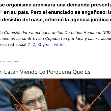
se organismo archivara una demanda presenta
l" en su país. Pero el enunciado es engañoso: 
esistió del caso, informó la agencia jurídica
 la Comisión Interamericana de los Derechos Humanos (CID
iene en su contra. Iván Cepeda fue por lana y salió trasqu
esa red social (
1
,
2
,
3
) y en
Twitter
.