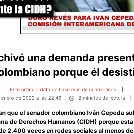
chivó una demanda presen
olombiano porque él desisti
Este artículo data de hace más de cuatro años.
2 minutos de lectura
 enero de 2022 a las 22:46
an que el senador colombiano Iván Cepeda sufr
ana de Derechos Humanos (CIDH) porque esta 
e 2.400 veces en redes sociales al menos de