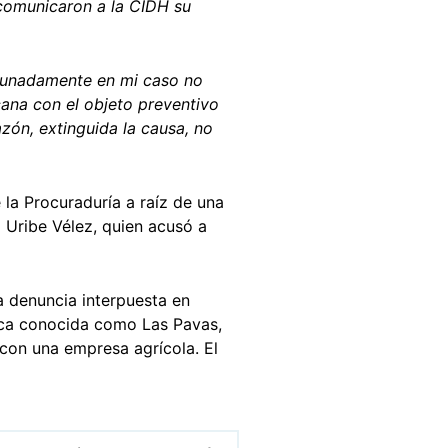
comunicaron a la CIDH su
rtunadamente en mi caso no
ana con el objeto preventivo
azón, extinguida la causa, no
 la Procuraduría a raíz de una
Uribe Vélez, quien acusó a
 denuncia interpuesta en
nca conocida como Las Pavas,
 con una empresa agrícola. El