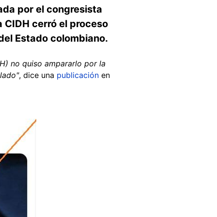
da por el congresista
la CIDH cerró el proceso
 del Estado colombiano.
H) no quiso ampararlo por la
ilado"
, dice una
publicación
en