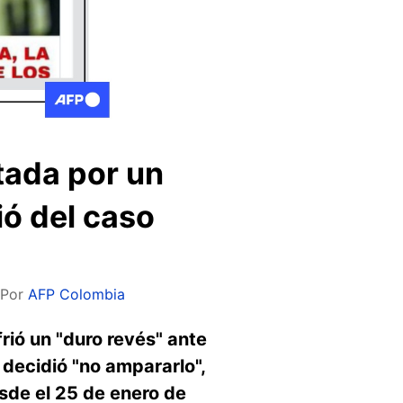
tada por un
ó del caso
Por
AFP Colombia
ió un "duro revés" ante
decidió "no ampararlo",
sde el 25 de enero de