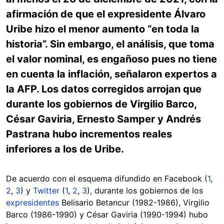
afirmación de que el expresidente Álvaro
Uribe hizo el menor aumento “en toda la
historia”. Sin embargo, el análisis, que toma
el valor nominal, es engañoso pues no tiene
en cuenta la inflación, señalaron expertos a
la AFP. Los datos corregidos arrojan que
durante los gobiernos de Virgilio Barco,
César Gaviria, Ernesto Samper y Andrés
Pastrana hubo incrementos reales
inferiores a los de Uribe.
De acuerdo con el esquema difundido en Facebook (
1
,
2
,
3
) y
Twitter
(
1
,
2
,
3
), durante los gobiernos de los
expresidentes
Belisario Betancur (1982-1986), Virgilio
Barco (1986-1990) y César Gaviria (1990-1994) hubo