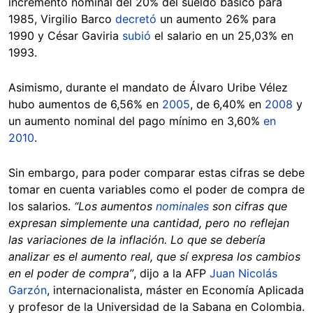
incremento nominal del 20% del sueldo básico para
1985, Virgilio Barco
decretó
un aumento 26% para
1990 y César Gaviria
subió
el salario en un 25,03% en
1993.
Asimismo, durante el mandato de Álvaro Uribe Vélez
hubo aumentos de 6,56% en
2005
, de 6,40% en
2008
y
un aumento nominal del pago mínimo en 3,60%
en
2010
.
Sin embargo, para poder comparar estas cifras se debe
tomar en cuenta variables como el poder de compra de
los salarios.
“Los aumentos
nominales
son cifras que
expresan simplemente una cantidad, pero no reflejan
las variaciones de la inflación. Lo que se debería
analizar es el aumento real, que sí expresa los cambios
en el poder de compra”
, dijo a la AFP
Juan Nicolás
Garzón
, internacionalista, máster en Economía Aplicada
y profesor de la Universidad de la Sabana en Colombia.