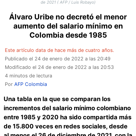
de 2021 ( AFP / Luis Robayo)
Álvaro Uribe no decretó el menor
aumento del salario mínimo en
Colombia desde 1985
Este artículo data de hace más de cuatro años.
Publicado el
24 de enero de 2022 a las 20:49
Modificado el
24 de enero de 2022 a las 20:53
4 minutos de lectura
Por
AFP Colombia
Una tabla en la que se comparan los
incrementos del salario mínimo colombiano
entre 1985 y 2020 ha sido compartida más
de 15.800 veces en redes sociales, desde
al menos el 26 de diciembre de 2021, con la