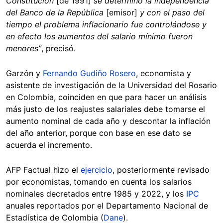
Constitución
[de 1991]
se determinó la independencia
del Banco de la República
[emisor]
y con el paso del
tiempo el problema inflacionario fue controlándose y
en efecto los aumentos del salario mínimo fueron
menores”
, precisó.
Garzón y
Fernando Gudiño Rosero
, economista y
asistente de investigación de la Universidad del Rosario
en Colombia, coinciden en que para hacer un análisis
más justo de los reajustes salariales debe tomarse el
aumento nominal de cada año y descontar la inflación
del año anterior, porque con base en ese dato se
acuerda el incremento.
AFP Factual hizo el
ejercicio
, posteriormente revisado
por economistas, tomando en cuenta los salarios
nominales decretados entre 1985 y 2022, y los
IPC
anuales reportados por el Departamento Nacional de
Estadística de Colombia (
Dane
).