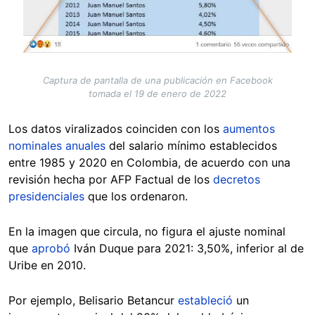
Captura de pantalla de una publicación en Facebook
tomada el 19 de enero de 2022
Los datos viralizados coinciden con los
aumentos
nominales anuales
del salario mínimo establecidos
entre 1985 y 2020 en Colombia, de acuerdo con una
revisión hecha por AFP Factual de los
decretos
presidenciales
que los ordenaron.
En la imagen que circula, no figura el ajuste nominal
que
aprobó
Iván Duque para 2021: 3,50%, inferior al de
Uribe en 2010.
Por ejemplo, Belisario Betancur
estableció
un