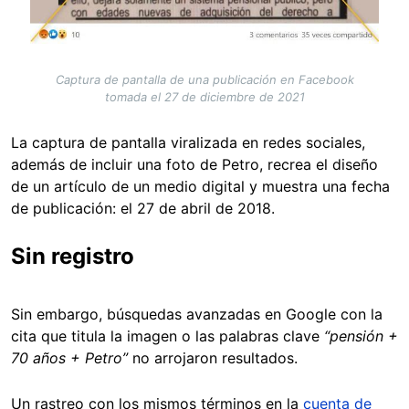
Captura de pantalla de una publicación en Facebook
tomada el 27 de diciembre de 2021
La captura de pantalla viralizada en redes sociales,
además de incluir una foto de Petro, recrea el diseño
de un artículo de un medio digital y muestra una fecha
de publicación: el 27 de abril de 2018.
Sin registro
Sin embargo, búsquedas avanzadas en Google con la
cita que titula la imagen o las palabras clave
“pensión +
70 años + Petro”
no arrojaron resultados.
Un rastreo con los mismos términos en la
cuenta de