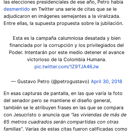
las elecciones presidenciales de ese año, Petro había
desmentido
en Twitter una serie de citas que se le
adjudicaron en imágenes semejantes a la viralizada.
Entre ellas, la supuesta propuesta sobre la jubilación.
Esta es la campaña calumniosa desatada y bien
financiada por la corrupción y los privilegiados del
Poder. Intentarán por este medio detener el avance
victorioso de la Colombia Humana.
pic.twitter.com/1Z9TJA46Jw
— Gustavo Petro (@petrogustavo)
April 30, 2018
En esas capturas de pantalla, en las que varía la foto
del senador pero se mantiene el diseño general,
también se le atribuyen frases en las que se compara
con Jesucristo o anuncia que
“las viviendas de más de
65 metros cuadrados serán compartidas con otras
familias”
. Varias de estas citas fueron calificadas como