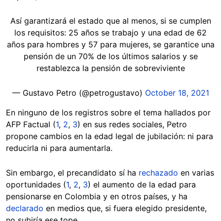
Así garantizará el estado que al menos, si se cumplen
los requisitos: 25 años se trabajo y una edad de 62
años para hombres y 57 para mujeres, se garantice una
pensión de un 70% de los últimos salarios y se
restablezca la pensión de sobreviviente
— Gustavo Petro (@petrogustavo)
October 18, 2021
En ninguno de los registros sobre el tema hallados por
AFP Factual (
1
,
2
,
3
) en sus redes sociales, Petro
propone cambios en la edad legal de jubilación: ni para
reducirla ni para aumentarla.
Sin embargo, el precandidato sí ha
rechazado
en varias
oportunidades (
1
,
2
,
3
) el aumento de la edad para
pensionarse en Colombia y en otros países, y ha
declarado
en medios que, si fuera elegido presidente,
no subiría ese tope.