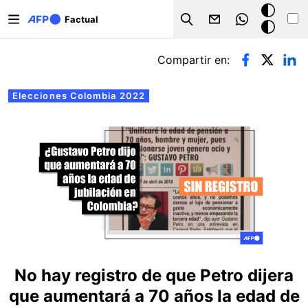
Pasar al contenido principal
Modo
Factual
Search
oscuro
Solapas principales
Compartir en:
Elecciones Colombia 2022
No hay registro de que Petro dijera
que aumentará a 70 años la edad de