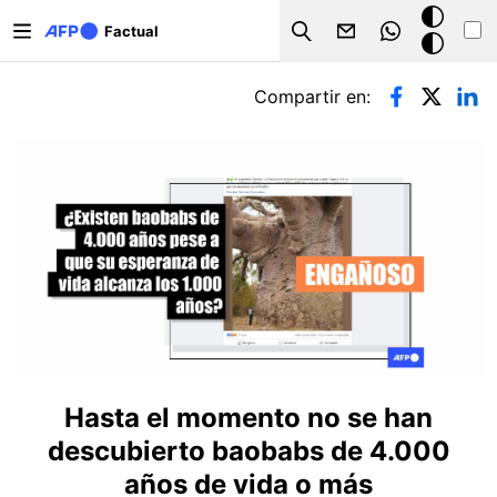
Pasar al contenido principal
Modo
Factual
Search
oscuro
Solapas principales
Compartir en:
Hasta el momento no se han
descubierto baobabs de 4.000
años de vida o más