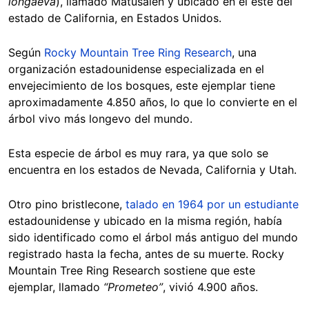
longaeva
), llamado Matusalén y ubicado en el este del
estado de California, en Estados Unidos.
Según
Rocky Mountain Tree Ring Research
, una
organización estadounidense especializada en el
envejecimiento de los bosques, este ejemplar tiene
aproximadamente 4.850 años, lo que lo convierte en el
árbol vivo más longevo del mundo.
Esta especie de árbol es muy rara, ya que solo se
encuentra en los estados de Nevada, California y Utah.
Otro pino bristlecone,
talado en 1964 por un estudiante
estadounidense y ubicado en la misma región, había
sido identificado como el árbol más antiguo del mundo
registrado hasta la fecha, antes de su muerte. Rocky
Mountain Tree Ring Research sostiene que este
ejemplar, llamado
“Prometeo”
, vivió 4.900 años.