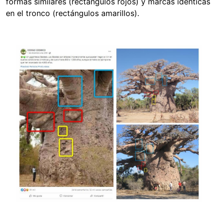
formas similares (rectángulos rojos) y marcas idénticas
en el tronco (rectángulos amarillos).
Image