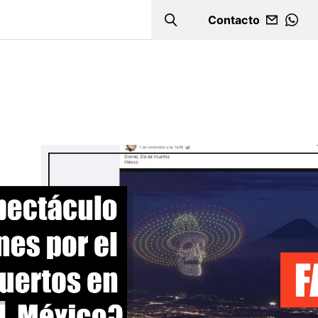
Contacto
Search
WHA