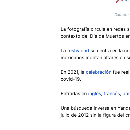
Captura 
La fotografía circula en redes
contexto del Día de Muertos en
La
festividad
se centra en la cr
mexicanos montan altares en s
En 2021, la
celebración
fue real
covid-19.
Entradas en
inglés
,
francés
,
por
Una búsqueda inversa en Yande
julio de 2012 sin la figura del