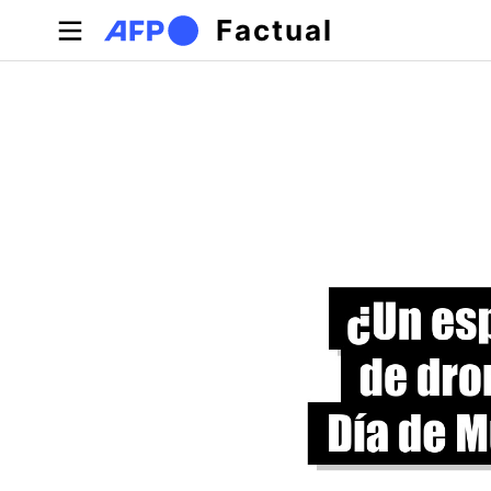
Pasar al contenido principal
Factual
Solapas principales