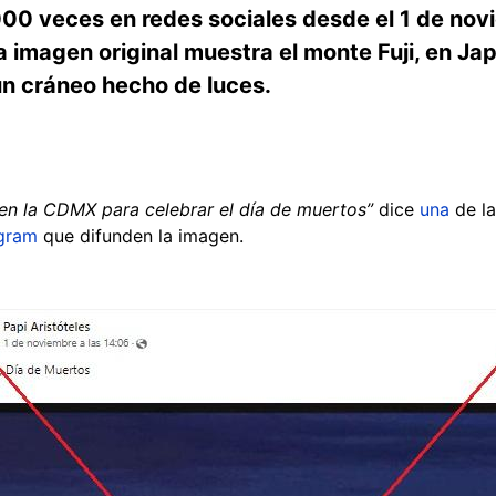
0 veces en redes sociales desde el 1 de nov
a imagen original muestra el monte Fuji, en Ja
 un cráneo hecho de luces.
en la CDMX para celebrar el día de muertos”
dice
una
de la
agram
que difunden la imagen.