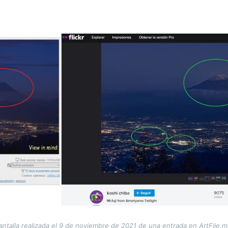
talla realizada el 9 de noviembre de 2021 de una entrada en ArtFile.me 