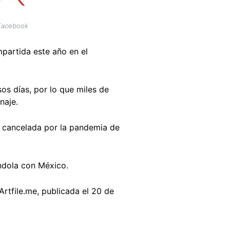
 Facebook
partida este año en el
os días, por lo que miles de
enaje.
a cancelada por la pandemia de
ndola con México.
Artfile.me, publicada el 20 de