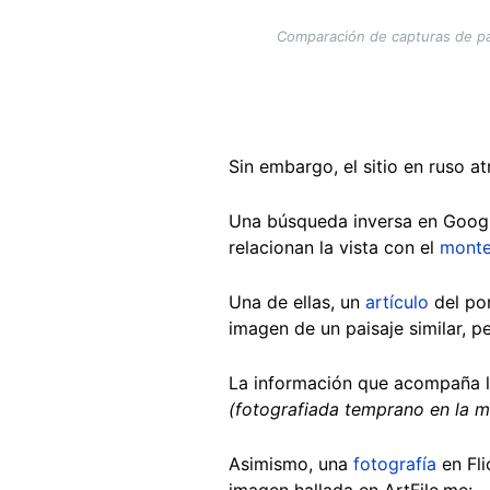
Comparación de capturas de pan
Sin embargo, el sitio en ruso a
Una búsqueda inversa en Google
relacionan la vista con el
monte
Una de ellas, un
artículo
del por
imagen de un paisaje similar, 
La información que acompaña l
(fotografiada temprano en la 
Asimismo, una
fotografía
en Fli