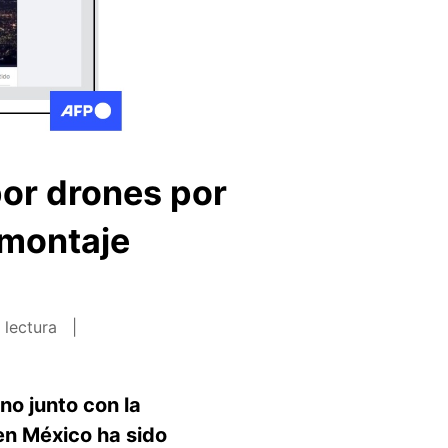
or drones por
 montaje
 lectura
no junto con la
en México ha sido