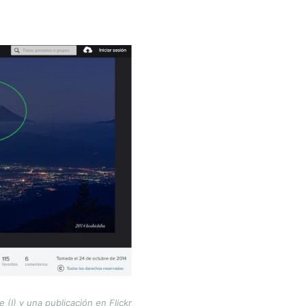
(I) y una publicación en Flickr