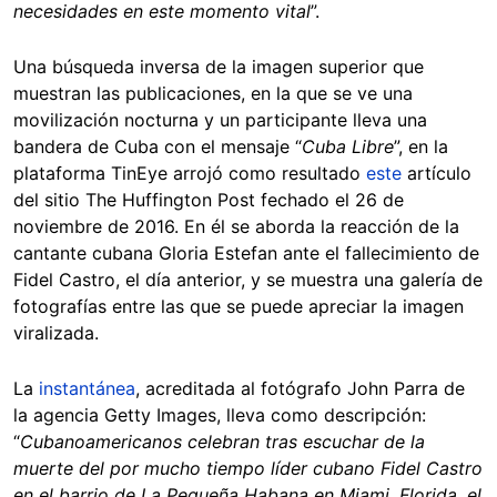
necesidades en este momento vital
”.
Una búsqueda inversa de la imagen superior que
muestran las publicaciones, en la que se ve una
movilización nocturna y un participante lleva una
bandera de Cuba con el mensaje “
Cuba Libre
”, en la
plataforma TinEye arrojó como resultado
este
artículo
del sitio The Huffington Post fechado el 26 de
noviembre de 2016. En él se aborda la reacción de la
cantante cubana Gloria Estefan ante el fallecimiento de
Fidel Castro, el día anterior, y se muestra una galería de
fotografías entre las que se puede apreciar la imagen
viralizada.
La
instantánea
, acreditada al fotógrafo John Parra de
la agencia Getty Images, lleva como descripción:
“
Cubanoamericanos celebran tras escuchar de la
muerte del por mucho tiempo líder cubano Fidel Castro
en el barrio de La Pequeña Habana en Miami, Florida, el