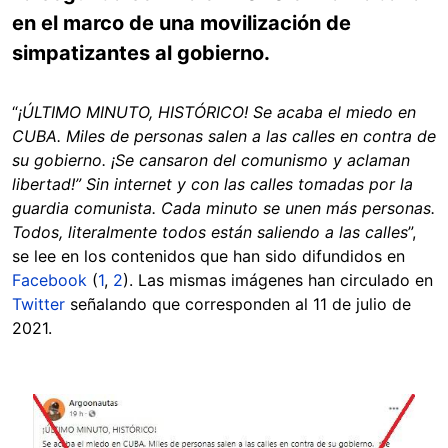
en el marco de una movilización de
simpatizantes al gobierno.
“
¡ÚLTIMO MINUTO, HISTÓRICO! Se acaba el miedo en
CUBA. Miles de personas salen a las calles en contra de
su gobierno. ¡Se cansaron del comunismo y aclaman
libertad!” Sin internet y con las calles tomadas por la
guardia comunista. Cada minuto se unen más personas.
Todos, literalmente todos están saliendo a las calles
”,
se lee en los contenidos que han sido difundidos en
Facebook
(
1
,
2
). Las mismas imágenes han circulado en
Twitter
señalando que corresponden al 11 de julio de
2021.
Image