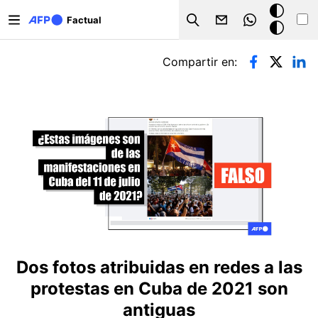
Pasar al contenido principal
Modo
Factual
Search
oscuro
Solapas principales
Compartir en:
Dos fotos atribuidas en redes a las
protestas en Cuba de 2021 son
antiguas