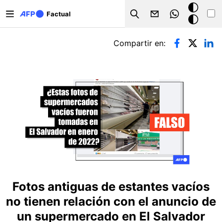
Pasar al contenido principal
Modo
Factual
Search
oscuro
Solapas principales
Compartir en:
Fotos antiguas de estantes vacíos
no tienen relación con el anuncio de
un supermercado en El Salvador