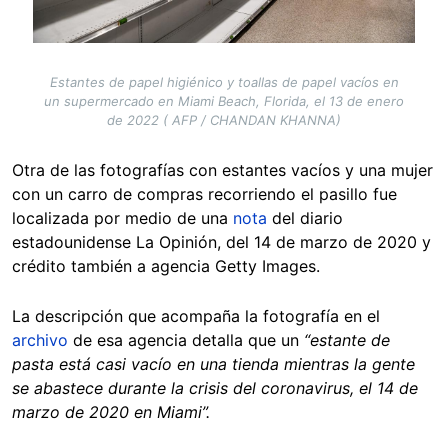
Estantes de papel higiénico y toallas de papel vacíos en
un supermercado en Miami Beach, Florida, el 13 de enero
de 2022 ( AFP / CHANDAN KHANNA)
Otra de las fotografías con estantes vacíos y una mujer
con un carro de compras recorriendo el pasillo fue
localizada por medio de una
nota
del diario
estadounidense La Opinión, del 14 de marzo de 2020 y
crédito también a agencia Getty Images.
La descripción que acompaña la fotografía en el
archivo
de esa agencia detalla que un
“estante de
pasta está casi vacío en una tienda mientras la gente
se abastece durante la crisis del coronavirus, el 14 de
marzo de 2020 en Miami”.