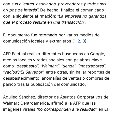
con sus clientes, asociados, proveedores y todos sus
grupos de interés”.
De hecho, finaliza el comunicado
con la siguiente afirmación:
“La empresa no garantiza
que el proceso resulte en una transacción”.
El documento fue retomado por varios medios de
comunicación locales y extranjeros (
1
,
2
,
3
).
AFP Factual realizó diferentes búsquedas en Google,
medios locales y redes sociales con palabras clave
como
“desabasto”, “Walmart”, “tienda”, “mostradores”,
“vacíos”,
“El Salvador”,
entre otras, sin hallar reportes de
desabastecimiento, anomalías de ventas o compras de
pánico tras la publicación del comunicado.
Aquileo Sánchez, director de Asuntos Corporativos de
Walmart Centroamérica, afirmó a la AFP que las
imágenes virales "
no corresponden a la realidad"
en El