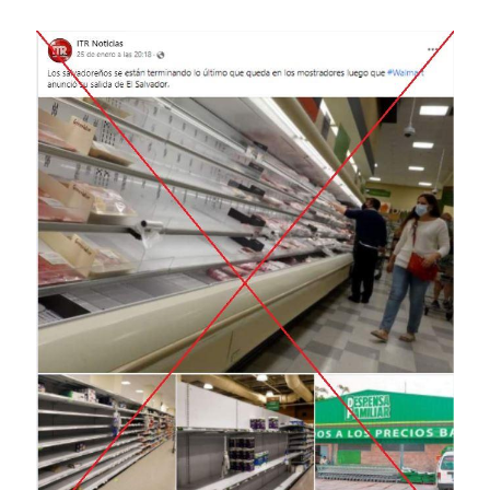
Image