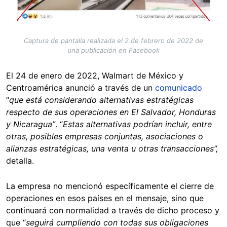
Captura de pantalla realizada el 2 de febrero de 2022 de
una publicación en Facebook
El 24 de enero de 2022, Walmart de México y
Centroamérica anunció a través de un
comunicado
“
que está considerando alternativas estratégicas
respecto de sus operaciones en El Salvador, Honduras
y Nicaragua”
. “
Estas alternativas podrían incluir, entre
otras, posibles empresas conjuntas, asociaciones o
alianzas estratégicas, una venta u otras transacciones”,
detalla.
La empresa no mencionó específicamente el cierre de
operaciones en esos países en el mensaje, sino que
continuará con normalidad a través de dicho proceso y
que “
seguirá cumpliendo con todas sus obligaciones