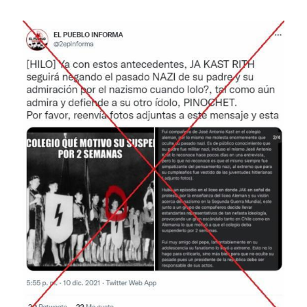
Image