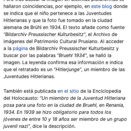
hallaron coincidencias, por ejemplo, en
este blog
donde
se indica que el niño pertenece a las Juventudes
Hitlerianas y que la foto fue tomado en la ciudad
alemana de Brühl en 1934. El texto añade como fuente
“Bildarchiv Preussischer Kulturbesitz”
, el Archivo de
imágenes del Patrimonio Cultural Prusiano. Al acceder
a la
página
de Bildarchiv Preussischer Kulturbesitz y
buscar por las palabras "
Bruehl 1934"
, se halló la
imagen. La leyenda confirma esa información e indica
que el retratado es un “
Hitlerjunge”
, un miembro de las
Juventudes Hitlerianas.
También está publicada
en el sitio
de la Enciclopedia
del Holocausto:
“Un miembro de la Juventud Hitleriana
posa para una foto en la ciudad de Bruehl, en Renania,
1934. En 1939 se hizo obligatorio para todos los
jóvenes de entre 10 y 18 años ser miembro de un grupo
juvenil nazi”
, dice la descripción.