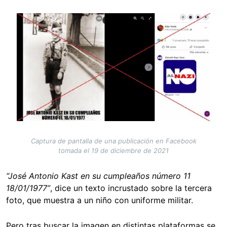
Image
Captura de pantalla de una publicación en Facebook
tomada el 19 de diciembre de 2021
“José Antonio Kast en su cumpleaños número 11
18/01/1977”
, dice un texto incrustado sobre la tercera
foto, que muestra a un niño con uniforme militar.
Pero tras buscar la imagen en distintas plataformas se