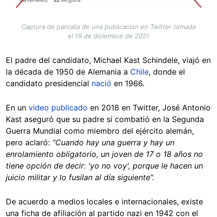
Captura de pantalla de una publicación en Twitter tomada
el 19 de diciembre de 2021
El padre del candidato, Michael Kast Schindele, viajó en
la década de 1950 de Alemania a
Chile
, donde el
candidato presidencial
nació
en 1966.
En un
video publicado
en 2018 en Twitter, José Antonio
Kast aseguró que su padre sí combatió en la Segunda
Guerra Mundial como miembro del ejército alemán,
pero aclaró:
“Cuando hay una guerra y hay un
enrolamiento obligatorio, un joven de 17 o 18 años no
tiene opción de decir: 'yo no voy', porque le hacen un
juicio militar y lo fusilan al día siguiente”.
De acuerdo a medios locales e internacionales, existe
una ficha de afiliación al partido nazi en 1942 con el