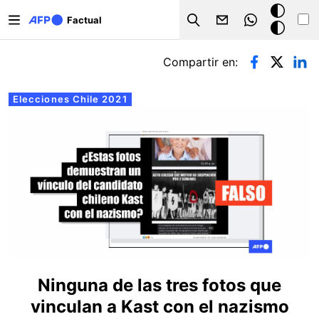
Pasar al contenido principal
Modo
Factual
Search
oscuro
Solapas principales
Compartir en:
Elecciones Chile 2021
Ninguna de las tres fotos que
vinculan a Kast con el nazismo