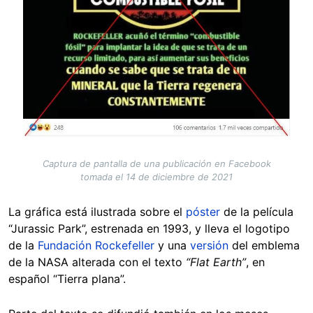
Captura de pantalla de una publicación en Facebook
tomada el 14 de diciembre de 2021
La gráfica está ilustrada sobre el
póster
de la película
“Jurassic Park”, estrenada en 1993, y lleva el logotipo
de la
Fundación Rockefeller
y una
versión
del emblema
de la NASA alterada con el texto
“Flat Earth”
, en
español “Tierra plana”.