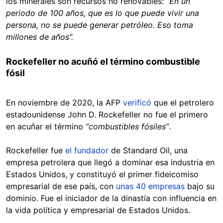
los minerales son recursos no renovables: “
En un
periodo de 100 años, que es lo que puede vivir una
persona, no se puede generar petróleo. Eso toma
millones de años”.
Rockefeller no acuñó el término combustible
fósil
En noviembre de 2020, la AFP
verificó
que el petrolero
estadounidense John D. Rockefeller no fue el primero
en acuñar el término
“combustibles fósiles”
.
Rockefeller fue
el fundador
de Standard Oil, una
empresa petrolera que llegó a dominar esa industria en
Estados Unidos, y constituyó el primer fideicomiso
empresarial de ese país, con
unas 40 empresas
bajo su
dominio. Fue el iniciador de la dinastía con influencia en
la vida política y empresarial de Estados Unidos.