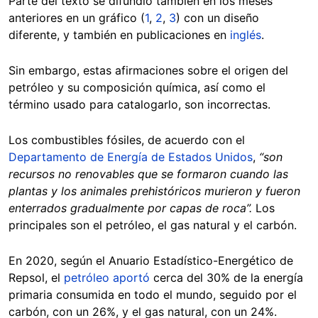
Parte del texto se difundió también en los meses
anteriores en un gráfico (
1
,
2
,
3
) con un diseño
diferente, y también en publicaciones en
inglés
.
Sin embargo, estas afirmaciones sobre el origen del
petróleo y su composición química, así como el
término usado para catalogarlo, son incorrectas.
Los combustibles fósiles, de acuerdo con el
Departamento de Energía de Estados Unidos
,
“son
recursos no renovables que se formaron cuando las
plantas y los animales prehistóricos murieron y fueron
enterrados gradualmente por capas de roca”.
Los
principales son el petróleo, el gas natural y el carbón.
En 2020, según el Anuario Estadístico-Energético de
Repsol, el
petróleo aportó
cerca del 30% de la energía
primaria consumida en todo el mundo, seguido por el
carbón, con un 26%, y el gas natural, con un 24%.