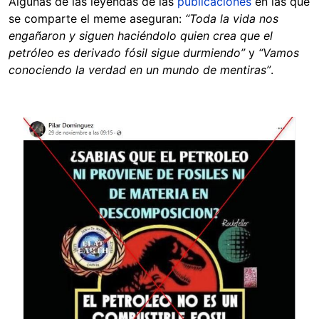
Algunas de las leyendas de las
publicaciones
en las que
se comparte el meme aseguran:
“Toda la vida nos
engañaron y siguen haciéndolo quien crea que el
petróleo es derivado fósil sigue durmiendo”
y
“Vamos
conociendo la verdad en un mundo de mentiras”
.
Image