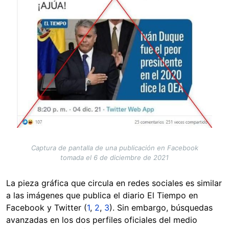
Captura de pantalla de una publicación en Facebook
tomada el 6 de diciembre de 2021
La pieza gráfica que circula en redes sociales es similar
a las imágenes que publica el diario El Tiempo en
Facebook y Twitter (
1
,
2
,
3
). Sin embargo, búsquedas
avanzadas en los dos perfiles oficiales del medio