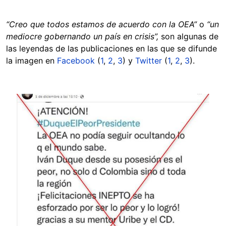
“Creo que todos estamos de acuerdo con la OEA”
o
“un
mediocre gobernando un país en crisis”,
son algunas de
las leyendas de las publicaciones en las que se difunde
la imagen en
Facebook
(
1
,
2
,
3
) y
Twitter
(
1
,
2
,
3
).
Image