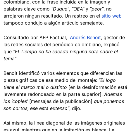
colombiano, con la frase incluida en la imagen y
palabras clave como
“Duque”
,
“OEA”
y
“peor”
, no
arrojaron ningún resultado. Un rastreo en el
sitio web
tampoco condujo a algún artículo semejante.
Consultado por AFP Factual,
Andrés Benoit
, gestor de
las redes sociales del periódico colombiano, explicó
que
“El Tiempo no ha sacado ninguna nota sobre el
tema”.
Benoit identificó varios elementos que diferencian las
piezas gráficas de ese medio del montaje:
“El logo
tiene el marco mal o distinto
[en la desinformación está
levemente redondeado en la parte superior].
Además
los ‘copies’
[mensajes de la publicación]
que ponemos
son cortos, ese está extenso”
, dijo.
Así mismo, la línea diagonal de las imágenes originales
es azul, mientras que en la imitación es blanca. La