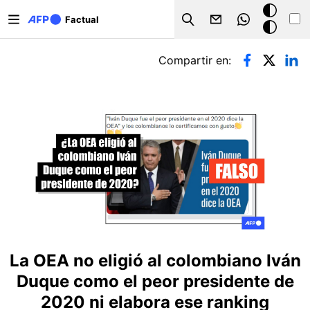
Pasar al contenido principal
Modo
Factual
Search
oscuro
Solapas principales
Compartir en:
La OEA no eligió al colombiano Iván
Duque como el peor presidente de
2020 ni elabora ese ranking