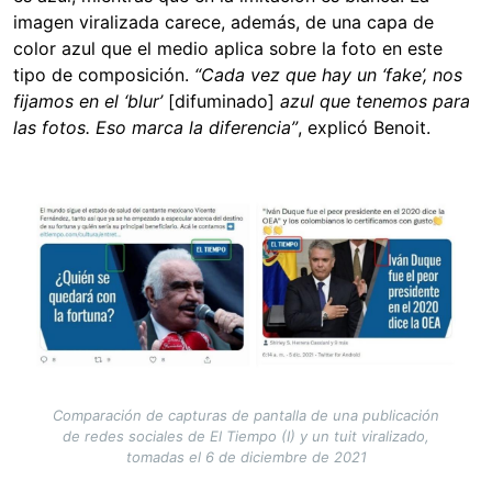
imagen viralizada carece, además, de una capa de
color azul que el medio aplica sobre la foto en este
tipo de composición.
“Cada vez que hay un ‘fake’, nos
fijamos en el ‘blur’
[difuminado]
azul que tenemos para
las fotos. Eso marca la diferencia”
, explicó Benoit.
Image
Comparación de capturas de pantalla de una publicación
de redes sociales de El Tiempo (I) y un tuit viralizado,
tomadas el 6 de diciembre de 2021