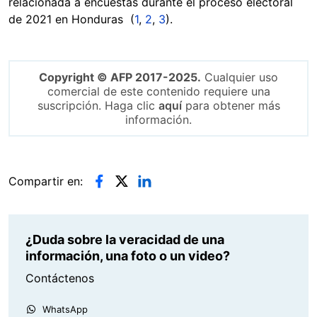
relacionada a encuestas durante el proceso electoral
de 2021 en Honduras (
1
,
2
,
3
).
Copyright © AFP 2017-2025.
Cualquier uso
comercial de este contenido requiere una
suscripción. Haga clic
aquí
para obtener más
información.
Compartir en:
¿Duda sobre la veracidad de una
información, una foto o un video?
Contáctenos
WhatsApp