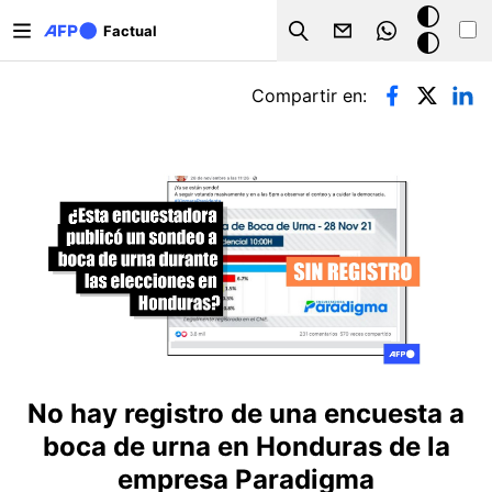
Pasar al contenido principal
Modo
Factual
Search
oscuro
Solapas principales
Compartir en:
No hay registro de una encuesta a
boca de urna en Honduras de la
empresa Paradigma