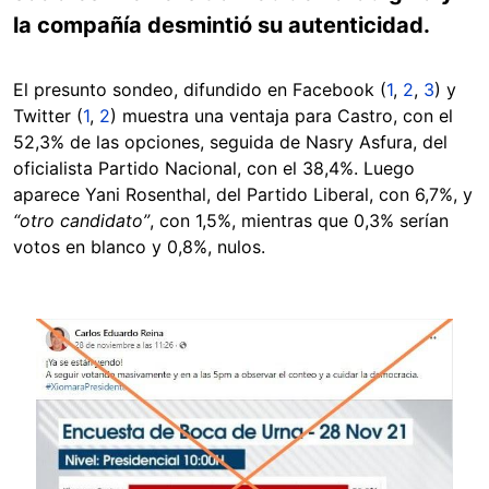
la compañía desmintió su autenticidad.
El presunto sondeo, difundido en Facebook (
1
,
2
,
3
) y
Twitter (
1
,
2
) muestra una ventaja para Castro, con el
52,3% de las opciones, seguida de Nasry Asfura, del
oficialista Partido Nacional, con el 38,4%. Luego
aparece Yani Rosenthal, del Partido Liberal, con 6,7%, y
“otro candidato”
, con 1,5%, mientras que 0,3% serían
votos en blanco y 0,8%, nulos.
Image