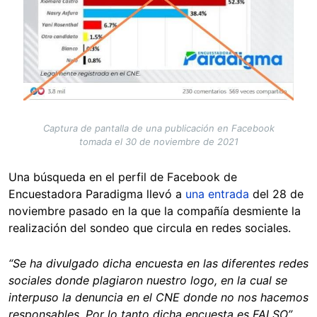
Captura de pantalla de una publicación en Facebook
tomada el 30 de noviembre de 2021
Una búsqueda en el perfil de Facebook de
Encuestadora Paradigma llevó a
una entrada
del 28 de
noviembre pasado en la que la compañía desmiente la
realización del sondeo que circula en redes sociales.
“Se ha divulgado dicha encuesta en las diferentes redes
sociales donde plagiaron nuestro logo, en la cual se
interpuso la denuncia en el CNE donde no nos hacemos
responsables. Por lo tanto dicha encuesta es FALSO”
,