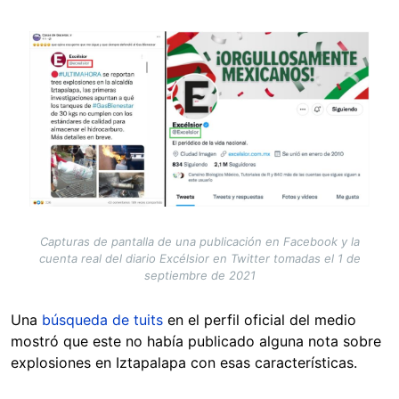
Image
Capturas de pantalla de una publicación en Facebook y la
cuenta real del diario Excélsior en Twitter tomadas el 1 de
septiembre de 2021
Una
búsqueda de tuits
en el perfil oficial del medio
mostró que este no había publicado alguna nota sobre
explosiones en Iztapalapa con esas características.