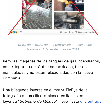
Captura de pantalla de una publicación en Facebook
tomada el 1 de septiembre de 2021
Pero las imágenes de los tanques de gas incendiados,
con el logotipo del Gobierno mexicano, fueron
manipuladas y no están relacionadas con la nueva
compañía.
Una búsqueda inversa en el motor TinEye de la
fotografía de un cilindro blanco en llamas con la
leyenda
“Gobierno de México”
llevó hasta
una entrada