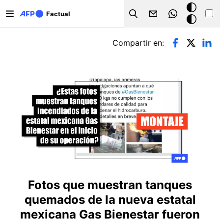
Pasar al contenido principal
Modo
Factual
Search
oscuro
Solapas principales
Compartir en:
Fotos que muestran tanques
quemados de la nueva estatal
mexicana Gas Bienestar fueron