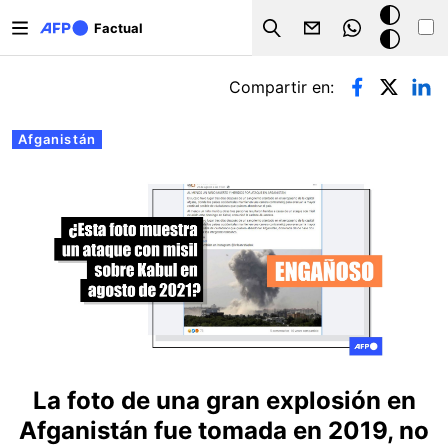
Pasar al contenido principal
Modo
Factual
Search
oscuro
Solapas principales
Compartir en:
Afganistán
La foto de una gran explosión en
Afganistán fue tomada en 2019, no