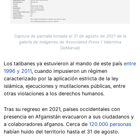
Captura de pantalla tomada el 31 de agosto de 2021 de la
galería de imágenes de Associated Press ( Valentina
DeMarval)
Los talibanes ya estuvieron al mando de este país
entre
1996 y 2011
, cuando impusieron un régimen
caracterizado por la aplicación estricta de la ley
islámica, ejecuciones y mutilaciones públicas, entre
otras violaciones a los derechos humanos.
Tras su regreso en 2021, países occidentales con
presencia en Afganistán evacuaron a sus ciudadanos y
a colaboradores afganos. Cerca de
120.000 personas
habían huido del territorio hasta el 31 de agosto.