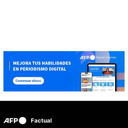
Factual