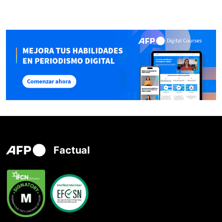
Factual