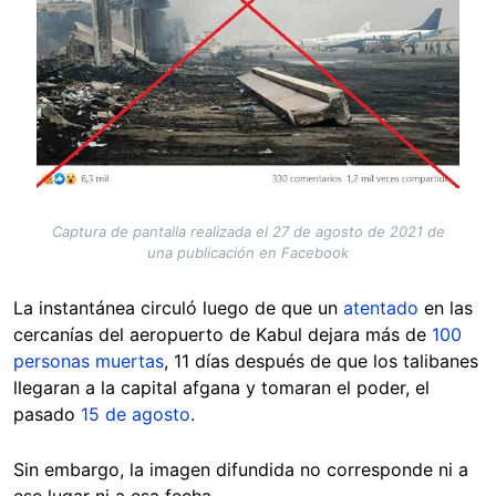
Captura de pantalla realizada el 27 de agosto de 2021 de
una publicación en Facebook
La instantánea circuló luego de que un
atentado
en las
cercanías del aeropuerto de Kabul dejara más de
100
personas muertas
, 11 días después de que los talibanes
llegaran a la capital afgana y tomaran el poder, el
pasado
15 de agosto
.
Sin embargo, la imagen difundida no corresponde ni a
ese lugar ni a esa fecha.