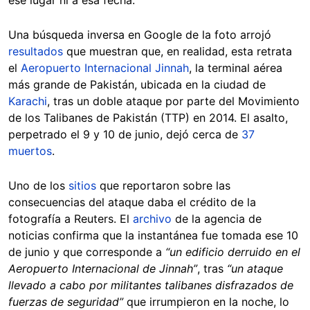
Una búsqueda inversa en Google de la foto arrojó
resultados
que muestran que, en realidad, esta retrata
el
Aeropuerto Internacional Jinnah
, la terminal aérea
más grande de Pakistán, ubicada en la ciudad de
Karachi
, tras un doble ataque por parte del Movimiento
de los Talibanes de Pakistán (TTP) en 2014. El asalto,
perpetrado el 9 y 10 de junio, dejó cerca de
37
muertos
.
Uno de los
sitios
que reportaron sobre las
consecuencias del ataque daba el crédito de la
fotografía a Reuters. El
archivo
de la agencia de
noticias confirma que la instantánea fue tomada ese 10
de junio y que corresponde a
“un edificio derruido en el
Aeropuerto Internacional de Jinnah”
, tras
“un ataque
llevado a cabo por militantes talibanes disfrazados de
fuerzas de seguridad”
que irrumpieron en la noche, lo