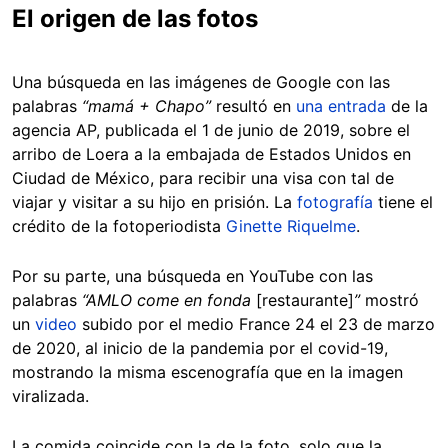
El origen de las fotos
Una búsqueda en las imágenes de Google con las
palabras
“mamá + Chapo”
resultó en
una entrada
de la
agencia AP, publicada el 1 de junio de 2019, sobre el
arribo de Loera a la embajada de Estados Unidos en
Ciudad de México, para recibir una visa con tal de
viajar y visitar a su hijo en prisión. La
fotografía
tiene el
crédito de la fotoperiodista
Ginette Riquelme
.
Por su parte, una búsqueda en YouTube con las
palabras
“AMLO come en fonda
[restaurante]
”
mostró
un
video
subido por el medio France 24 el 23 de marzo
de 2020, al inicio de la pandemia por el covid-19,
mostrando la misma escenografía que en la imagen
viralizada.
La comida coincide con la de la foto, solo que la