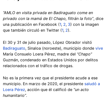
“AMLO en visita privada en Badiraguato come en
privado con la mamá de El Chapo, filtrán la foto”
, dice
una publicación en Facebook (
1
,
2
,
3
) con la imagen
que también circuló en Twitter (
1
,
2
).
El 30 y 31 de julio pasado, López Obrador visitó
Badiraguato
, Sinaloa (noroeste), municipio donde
vive
María Consuelo Loera Pérez, madre del
“Chapo”
Guzmán, condenado en Estados Unidos por delitos
relacionados con el tráfico de drogas.
No es la primera vez que el presidente acude a ese
municipio. En marzo de 2020, el presidente
saludó a
Loera Pérez
, acción que él calificó de
“un acto
humanitario”
.