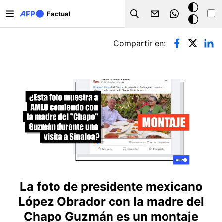
Pasar al contenido principal
Modo
Factual
Search
oscuro
Solapas principales
Compartir en:
La foto de presidente mexicano
López Obrador con la madre del
Chapo Guzmán es un montaje