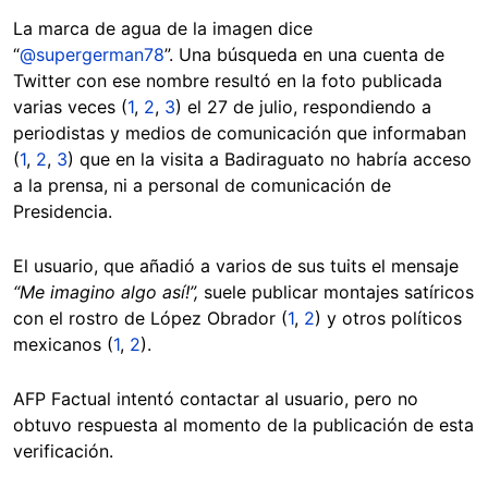
La marca de agua de la imagen dice
“
@supergerman78
”. Una búsqueda en una cuenta de
Twitter con ese nombre resultó en la foto publicada
varias veces (
1
,
2
,
3
) el 27 de julio, respondiendo a
periodistas y medios de comunicación que informaban
(
1
,
2
,
3
) que en la visita a Badiraguato no habría acceso
a la prensa, ni a personal de comunicación de
Presidencia.
El usuario, que añadió a varios de sus tuits el mensaje
“Me imagino algo así!”,
suele publicar montajes satíricos
con el rostro de López Obrador (
1
,
2
) y otros políticos
mexicanos (
1
,
2
).
AFP Factual intentó contactar al usuario, pero no
obtuvo respuesta al momento de la publicación de esta
verificación.