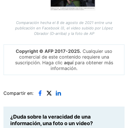
Comparación hecha el 8 de agosto de 2021 entre una
publicación en Facebook (I), el video subido por López
Obrador (D-arriba) y la foto de AP
Copyright © AFP 2017-2025.
Cualquier uso
comercial de este contenido requiere una
suscripción. Haga clic
aquí
para obtener más
información.
Compartir en:
¿Duda sobre la veracidad de una
información, una foto o un video?