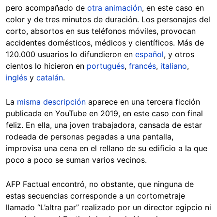
pero acompañado de
otra animación
, en este caso en
color y de tres minutos de duración. Los personajes del
corto, absortos en sus teléfonos móviles, provocan
accidentes domésticos, médicos y científicos. Más de
120.000 usuarios lo difundieron en
español
, y otros
cientos lo hicieron en
portugués
,
francés
,
italiano
,
inglés
y
catalán
.
La
misma descripción
aparece en una tercera ficción
publicada en YouTube en 2019, en este caso con final
feliz. En ella, una joven trabajadora, cansada de estar
rodeada de personas pegadas a una pantalla,
improvisa una cena en el rellano de su edificio a la que
poco a poco se suman varios vecinos.
AFP Factual encontró, no obstante, que ninguna de
estas secuencias corresponde a un cortometraje
llamado “L’altra par” realizado por un director egipcio ni