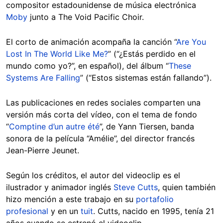
compositor estadounidense de música electrónica
Moby
junto a The Void Pacific Choir.
El corto de animación acompaña la canción “
Are You
Lost In The World Like Me?
” (“¿Estás perdido en el
mundo como yo?”, en español), del álbum “
These
Systems Are Falling
” (“Estos sistemas están fallando”).
Las publicaciones en redes sociales comparten una
versión más corta del vídeo, con el tema de fondo
“
Comptine d’un autre été
”, de Yann Tiersen, banda
sonora de la película “Amélie”, del director francés
Jean-Pierre Jeunet.
Según los créditos, el autor del videoclip es el
ilustrador y animador inglés
Steve Cutts
, quien también
hizo mención a este trabajo en su
portafolio
profesional
y en un
tuit
. Cutts, nacido en 1995, tenía 21