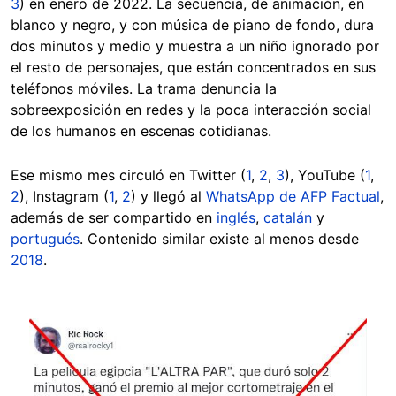
3
) en enero de 2022. La secuencia, de animación, en
blanco y negro, y con música de piano de fondo, dura
dos minutos y medio y muestra a un niño ignorado por
el resto de personajes, que están concentrados en sus
teléfonos móviles. La trama denuncia la
sobreexposición en redes y la poca interacción social
de los humanos en escenas cotidianas.
Ese mismo mes circuló en Twitter (
1
,
2
,
3
), YouTube (
1
,
2
), Instagram (
1
,
2
) y llegó al
WhatsApp de AFP Factual
,
además de ser compartido en
inglés
,
catalán
y
portugués
. Contenido similar existe al menos desde
2018
.
Image