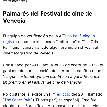
comunidades”
.
Palmarés del Festival de cine de
Venecia
El equipo de verificación de la AFP
no halló ningún
registro
de un corto llamado “L’altra par” o “The Other
Pair” que hubiera ganado algún premio en el Festival
cinematográfico de Venecia.
Consultado por AFP Factual el 26 de enero de 2022, el
gabinete de comunicación del certamen confirmó que
“ningún cortometraje con ese título ha ganado nunca
un premio en el Festival de cine de Venecia”
.
No obstante, sí existe un film
egipcio
del 2014 llamado
“
The Other Pair
” (“El otro par”, en español). Este fue
dirigido por Sarah Rozik y se basa en parte de la vida