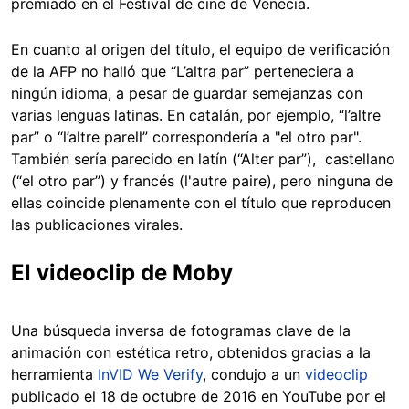
premiado en el Festival de cine de Venecia.
En cuanto al origen del título, el equipo de verificación
de la AFP no halló que “L’altra par” perteneciera a
ningún idioma, a pesar de guardar semejanzas con
varias lenguas latinas. En catalán, por ejemplo, “l’altre
par” o “l’altre parell” correspondería a "el otro par".
También sería parecido en latín (“Alter par”), castellano
(“el otro par”) y francés (l'autre paire), pero ninguna de
ellas coincide plenamente con el título que reproducen
las publicaciones virales.
El videoclip de Moby
Una búsqueda inversa de fotogramas clave de la
animación con estética retro, obtenidos gracias a la
herramienta
InVID We Verify
, condujo a un
videoclip
publicado el 18 de octubre de 2016 en YouTube por el