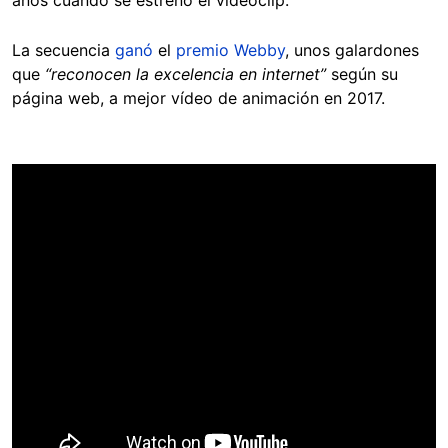
años cuando se estrenó el videoclip.
La secuencia
ganó
el
premio Webby
, unos galardones
que
“reconocen la excelencia en internet”
según su
página web, a mejor vídeo de animación en 2017.