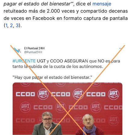
pagar el estado del bienestar’”
, dice el
mensaje
retuiteado más de 2.000 veces y compartido decenas
de veces en Facebook en formato captura de pantalla
(
1
,
2
,
3
).
Image