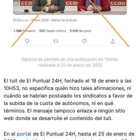
Captura de pantalla de una publicación en Twitter,
realizada el 21 de enero de 2022
El tuit de El Puntual 24H, fechado el 18 de enero a las
10H53, no especifica quién hizo tales afirmaciones, ni
cuándo se habrían postulado los sindicatos a favor de
la subida de la cuota de autónomos, ni en qué
términos. El mensaje tampoco enlaza a ningún sitio
web donde se desarrolle el contenido del tuit.
En el
portal
de El Puntual 24H, hasta el 25 de enero de