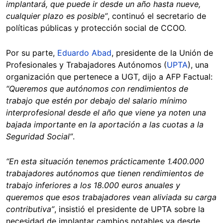
implantará, que puede ir desde un año hasta nueve,
cualquier plazo es posible”
, continuó el secretario de
políticas públicas y protección social de CCOO.
Por su parte,
Eduardo Abad
, presidente de la Unión de
Profesionales y Trabajadores Autónomos (
UPTA
), una
organización que pertenece a UGT, dijo a AFP Factual:
“Queremos que autónomos con rendimientos de
trabajo que estén por debajo del salario mínimo
interprofesional desde el año que viene ya noten una
bajada importante en la aportación a las cuotas a la
Seguridad Social”
.
“En esta situación tenemos prácticamente 1.400.000
trabajadores autónomos que tienen rendimientos de
trabajo inferiores a los 18.000 euros anuales y
queremos que esos trabajadores vean aliviada su carga
contributiva”
, insistió el presidente de UPTA sobre la
necesidad de implantar cambios notables ya desde