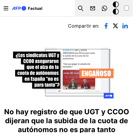
Pasar al contenido principal
Modo
Factual
Search
oscuro
Solapas principales
Compartir en:
No hay registro de que UGT y CCOO
dijeran que la subida de la cuota de
autónomos no es para tanto