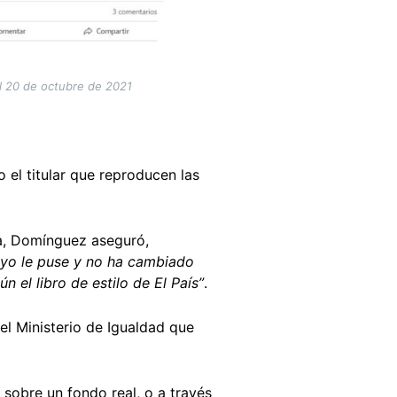
 el 20 de octubre de 2021
el titular que reproducen las
ta, Domínguez aseguró,
e yo le puse y no ha cambiado
n el libro de estilo de El País”
.
l Ministerio de Igualdad que
sobre un fondo real, o a través