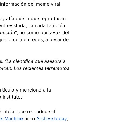
 información del meme viral.
grafía que la que reproducen
entrevistada, llamada también
rupción”
, no como portavoz del
 que circula en redes, a pesar de
ís.
“La científica que asesora a
olcán. Los recientes terremotos
rtículo y mencionó a la
instituto.
l titular que reproduce el
k Machine
ni en
Archive.today
,