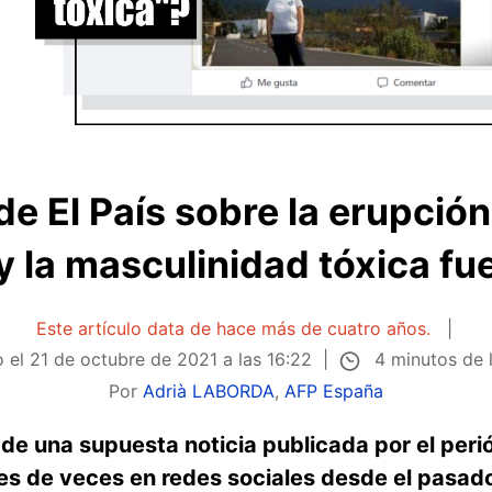
 de El País sobre la erupción
y la masculinidad tóxica fu
Este artículo data de hace más de cuatro años.
4 minutos de 
o el
21 de octubre de 2021 a las 16:22
Por
Adrià LABORDA
,
AFP España
de una supuesta noticia publicada por el perió
s de veces en redes sociales desde el pasado