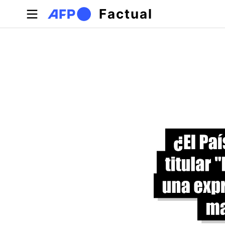
Pasar al contenido principal
Factual
Solapas principales