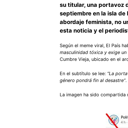
su titular, una portavoz
septiembre en la isla de
abordaje feminista, no un
esta noticia y el periodi
Según el meme viral, El País hab
masculinidad tóxica y exige un 
Cumbre Vieja, ubicado en el ar
En el subtítulo se lee:
“La porta
género pondrá fin al desastre”
.
La imagen ha sido compartida 
Image