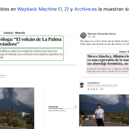
ibles en
Wayback Machine
(
1
,
2
) y
Archive.es
la muestran si