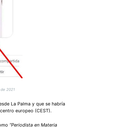
e de 2021
desde La Palma y que se habría
o centro europeo (CEST).
 como
“Periodista en Materia