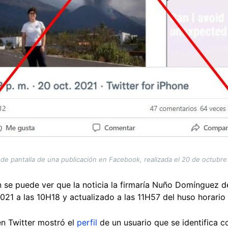
de pantalla de una publicación en Facebook, realizada el 20 de octubr
en se puede ver que la noticia la firmaría Nuño Domínguez 
2021 a las 10H18 y actualizado a las 11H57 del huso horari
n Twitter mostró el
perfil
de un usuario que se identifica