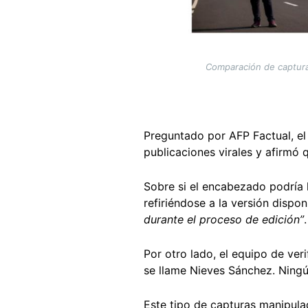
Comparación de capturas 
Preguntado por AFP Factual, el
publicaciones virales y afirmó
Sobre si el encabezado podría 
refiriéndose a la versión disponi
durante el proceso de edición”
Por otro lado, el equipo de ver
se llame Nieves Sánchez. Ningú
Este tipo de capturas manipula