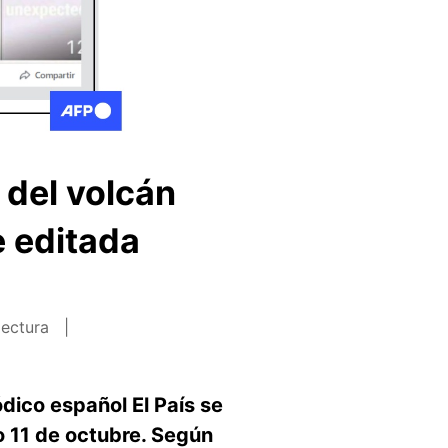
 del volcán
e editada
lectura
dico español El País se
 11 de octubre. Según