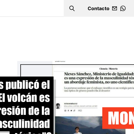
Contacto
Search
WHA