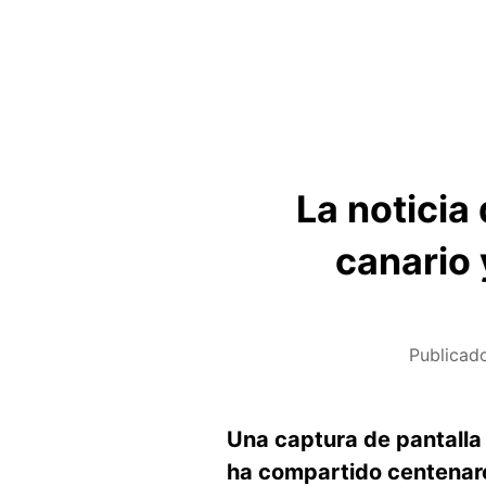
La noticia
canario 
Publicad
Una captura de pantalla 
ha compartido centenare