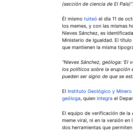
(sección de ciencia de El País)”
Él mismo
tuiteó
el día 11 de oc
los memes, y con las mismas ho
Nieves Sánchez, es identifica
Ministerio de Igualdad. El títul
que mantienen la misma tipogra
“Nieves Sánchez, geóloga: ‘El 
los políticos sobre la erupció
pueden ser signo de que se es
El
Instituto Geológico y Miner
geóloga
, quien
integra
el Depar
El equipo de verificación de la
meme viral, ni en la versión en
dos herramientas que permiten