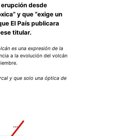
en erupción desde
xica” y que “exige un
que El País publicara
ese titular.
olcán es una expresión de la
encia a la evolución del volcán
iembre.
arcal y que solo una óptica de