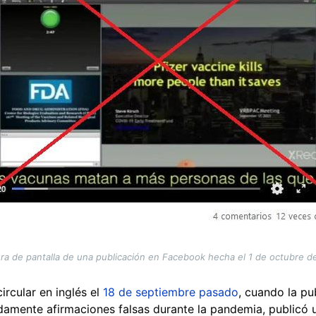
ra de pantalla de una publicación en Facebook hecha el 1 de octubre d
rcular en inglés el
18 de septiembre pasado
, cuando la pu
idamente afirmaciones falsas durante la pandemia, publicó 