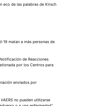
n eco de las palabras de Kirsch
vid-19 matan a más personas de
 Notificación de Reacciones
estionada por los Centros para
unación enviados por
l VAERS no pueden utilizarse
o adverso o a una enfermedad”
,