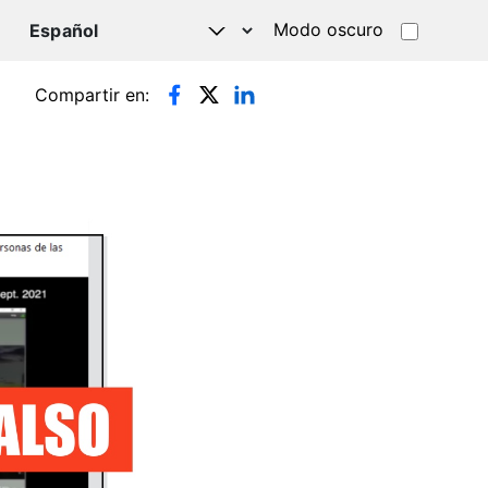
Modo oscuro
TSAPP
Compartir en: