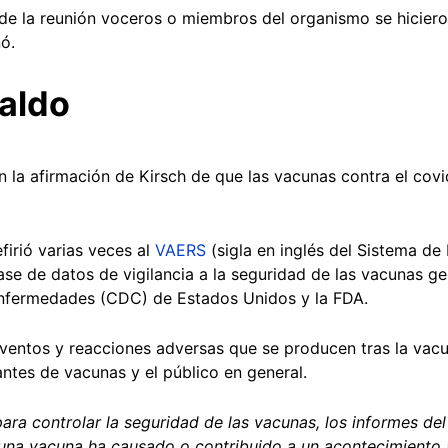
e la reunión voceros o miembros del organismo se hiciero
ó.
paldo
an la afirmación de Kirsch de que las vacunas contra el co
firió varias veces al
VAERS
(sigla en inglés del Sistema de
ase de datos de vigilancia a la seguridad de las vacunas g
 Enfermedades (CDC) de Estados Unidos y la FDA.
ventos y reacciones adversas que se producen tras la vac
cantes de vacunas y el público en general.
ra controlar la seguridad de las vacunas, los informes de
i una vacuna ha causado o contribuido a un acontecimient