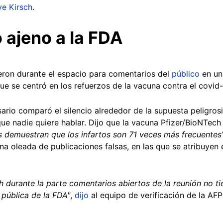
ve Kirsch
.
 ajeno a la FDA
eron durante el espacio para comentarios del
público
en un
ue se centró en los refuerzos de la vacuna contra el covid
ario comparó el silencio alrededor de la supuesta peligros
que nadie quiere hablar. Dijo que la vacuna Pfizer/BioNTech
s demuestran que los infartos son 71 veces más frecuentes
 oleada de publicaciones falsas, en las que se atribuyen e
ch durante la parte comentarios abiertos de la reunión no ti
 pública de la FDA"
,
dijo
al equipo de verificación de la AF