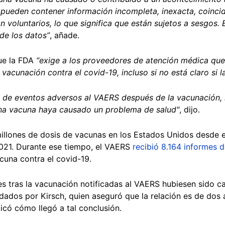
 pueden contener información incompleta, inexacta, coincid
n voluntarios, lo que significa que están sujetos a sesgos. 
 de los datos”
, añade.
ue la FDA
“exige a los proveedores de atención médica qu
vacunación contra el covid-19, incluso si no está claro si l
s de eventos adversos al VAERS después de la vacunación, 
na vacuna haya causado un problema de salud"
, dijo.
illones de dosis de vacunas en los Estados Unidos desde 
2021. Durante ese tiempo, el VAERS
recibió 8.164 informes 
cuna contra el covid-19.
es tras la vacunación notificadas al VAERS hubiesen sido c
 dados por Kirsch, quien aseguró que la relación es de dos
icó cómo llegó a tal conclusión.