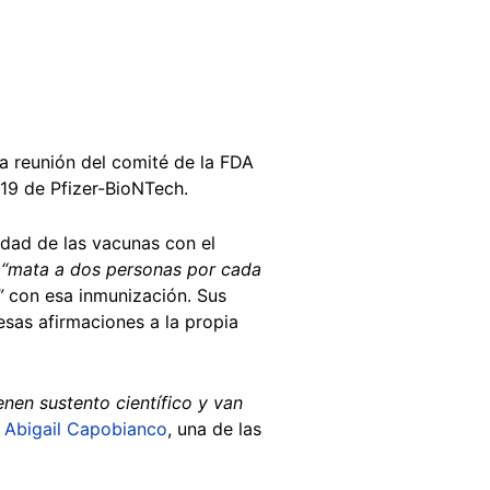
a reunión del comité de la FDA
-19 de Pfizer-BioNTech.
idad de las vacunas con el
“mata a dos personas por cada
”
con esa inmunización. Sus
sas afirmaciones a la propia
enen sustento científico y van
P
Abigail Capobianco
, una de las