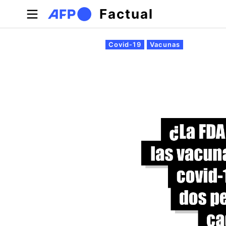
Pasar al contenido principal
Factual
Solapas principales
Covid-19
Vacunas