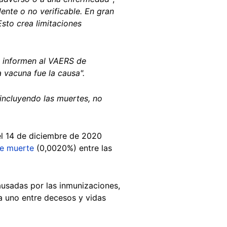
ente o no verificable. En gran
Esto crea limitaciones
e informen al VAERS de
a vacuna fue la causa".
incluyendo las muertes, no
el 14 de diciembre de 2020
de muerte
(0,0020%) entre las
ausadas por las inmunizaciones,
 a uno entre decesos y vidas