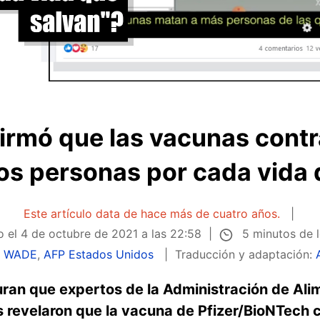
irmó que las vacunas contr
os personas por cada vida 
Este artículo data de hace más de cuatro años.
5 minutos de 
o el
4 de octubre de 2021 a las 22:58
e WADE
,
AFP Estados Unidos
Traducción y adaptación:
ran que expertos de la Administración de Al
 revelaron que la vacuna de Pfizer/BioNTech c