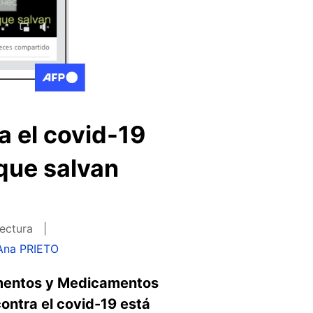
a el covid-19
que salvan
lectura
Ana PRIETO
imentos y Medicamentos
ontra el covid-19 está