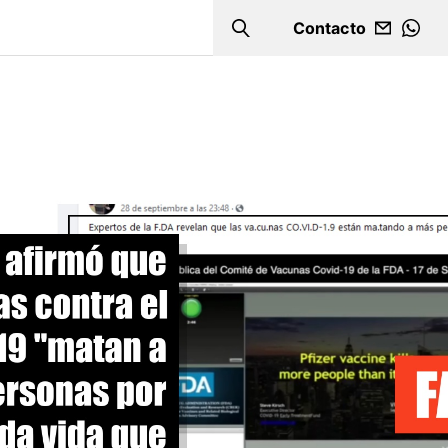
Contacto
Search
WHA