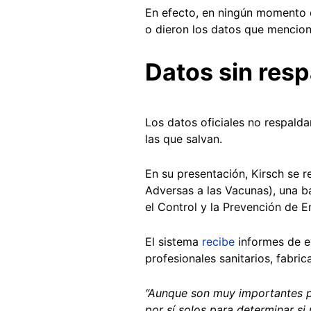
En efecto, en ningún momento d
o dieron los datos que mencion
Datos sin res
Los datos oficiales no respald
las que salvan.
En su presentación, Kirsch se re
Adversas a las Vacunas), una b
el Control y la Prevención de
El sistema
recibe
informes de e
profesionales sanitarios, fabri
“Aunque son muy importantes pa
por sí solos para determinar s