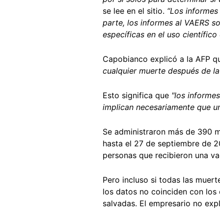
se lee en el sitio.
“Los informes
parte, los informes al VAERS so
específicas en el uso científico
Capobianco explicó a la AFP q
cualquier muerte después de la 
Esto significa que
"los informe
implican necesariamente que u
Se administraron más de 390 m
hasta el 27 de septiembre de 
personas que recibieron una va
Pero incluso si todas las muert
los datos no coinciden con los
salvadas. El empresario no expl