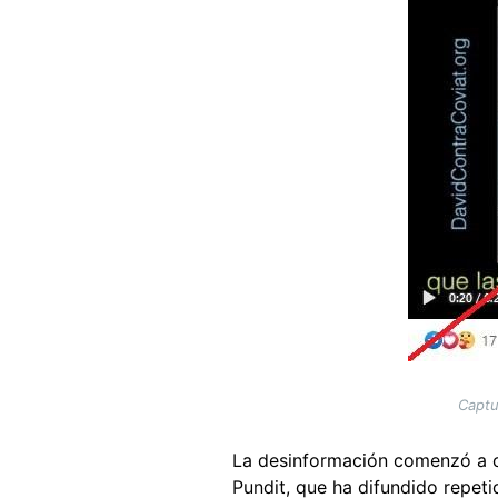
Captu
La desinformación comenzó a ci
Pundit, que ha difundido repet