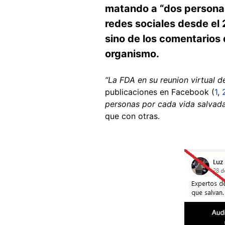
matando a “dos personas
redes sociales desde el 
sino de los comentarios 
organismo.
“La FDA en su reunion virtual d
publicaciones en Facebook (
1
,
personas por cada vida salvad
que con otras.
Image