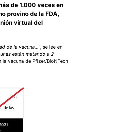
más de 1.000 veces en
no provino de la FDA,
ión virtual del
dad de la vacuna…”
, se lee en
cunas están matando a 2
 la vacuna de Pfizer/BioNTech