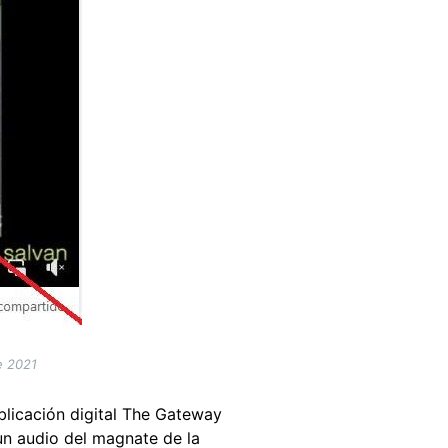
e 2021
blicación digital The Gateway
un audio del magnate de la