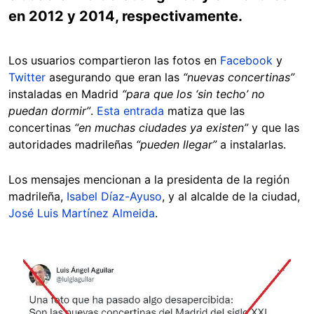
en 2012 y 2014, respectivamente.
Los usuarios compartieron las fotos en
Facebook
y
Twitter
asegurando que eran las
“nuevas concertinas”
instaladas en Madrid
“para que los ‘sin techo’ no
puedan dormir”
.
Esta entrada
matiza que las
concertinas
“en muchas ciudades ya existen”
y que las
autoridades madrileñas
“pueden llegar”
a instalarlas.
Los mensajes mencionan a la presidenta de la región
madrileña,
Isabel Díaz-Ayuso
, y al alcalde de la ciudad,
José Luis Martínez Almeida
.
Image