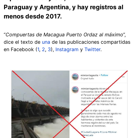
Paraguay y Argentina, y hay registros al
menos desde 2017.
“
Compuertas de Macagua Puerto Ordaz al máximo
”,
dice el texto de
una
de las publicaciones compartidas
en Facebook (
1
,
2
,
3
),
Instagram
y
Twitter
.
Image