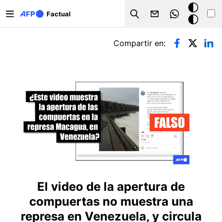
Pasar al contenido principal
Modo
Factual
Search
oscuro
Solapas principales
Compartir en:
El video de la apertura de
compuertas no muestra una
represa en Venezuela, y circula