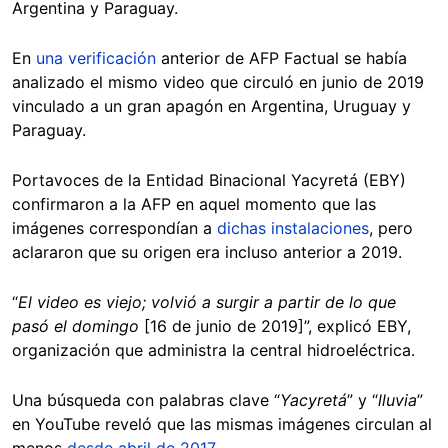
Argentina y Paraguay.
En
una verificación
anterior de AFP Factual se había
analizado el mismo video que circuló en junio de 2019
vinculado a un gran apagón en Argentina, Uruguay y
Paraguay.
Portavoces de la Entidad Binacional Yacyretá (EBY)
confirmaron a la AFP en aquel momento que las
imágenes correspondían a
dichas instalaciones
, pero
aclararon que su origen era incluso anterior a 2019.
“
El video es viejo; volvió a surgir a partir de lo que
pasó el domingo
[16 de junio de 2019]”, explicó EBY,
organización que administra la central hidroeléctrica.
Una búsqueda con palabras clave “
Yacyretá
” y “
lluvia
”
en YouTube reveló que las mismas imágenes circulan al