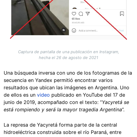
Captura de pantalla de una publicación en Instagram,
hecha el 26 de agosto de 2021
Una búsqueda inversa con uno de los fotogramas de la
secuencia en Yandex permitió encontrar varios
resultados que ubican las imágenes en Argentina. Uno
de ellos es un
video
publicado en YouTube del 17 de
junio de 2019, acompañado con el texto: “
Yacyretá se
está rompiendo y será la mayor tragedia Argentina
”.
La represa de Yacyretá forma parte de la central
hidroeléctrica construida sobre el río Paraná, entre