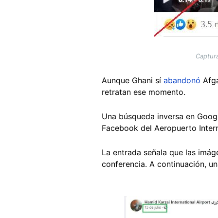
Captura
Aunque Ghani sí
abandonó
Afg
retratan ese momento.
Una búsqueda inversa en Googl
Facebook del Aeropuerto Intern
La entrada señala que las imág
conferencia. A continuación, una
Image