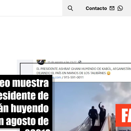
Contacto
Search
WHA