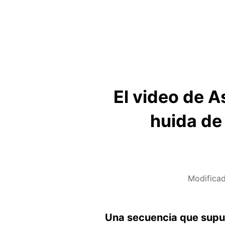
El video de A
huida de 
Modifica
Una secuencia que supu