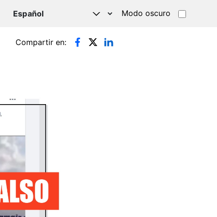
Modo oscuro
TSAPP
Compartir en: