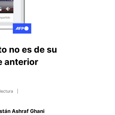
to no es de su
e anterior
lectura
stán Ashraf Ghani