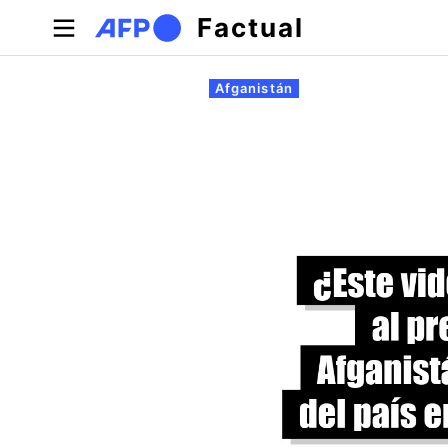
Pasar al contenido principal
Factual
Solapas principales
Afganistán