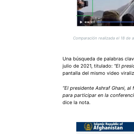
Comparación realizada el 18 de 
Una búsqueda de palabras cla
julio de 2021, titulado:
"El pres
pantalla del mismo video virali
“El presidente Ashraf Ghani, al
para participar en la conferenc
dice la nota.
Image