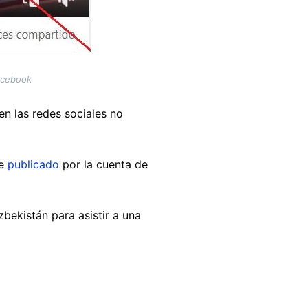
Facebook
n las redes sociales no
ue
publicado
por la cuenta de
ekistán para asistir a una