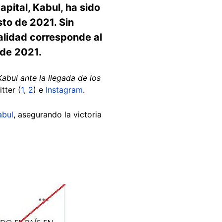
apital, Kabul, ha sido
to de 2021. Sin
alidad corresponde al
 de 2021.
bul ante la llegada de los
itter (
1
,
2
) e
Instagram
.
abul
, asegurando la victoria