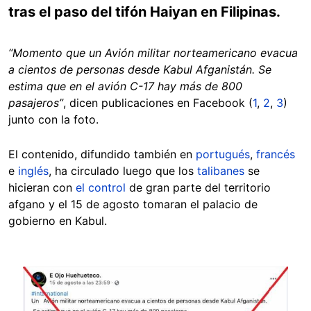
tras el paso del tifón Haiyan en Filipinas.
“Momento que un Avión militar norteamericano evacua
a cientos de personas desde Kabul Afganistán. Se
estima que en el avión C-17 hay más de 800
pasajeros”
, dicen publicaciones en Facebook (
1
,
2
,
3
)
junto con la foto.
El contenido, difundido también en
portugués
,
francés
e
inglés
, ha circulado luego que los
talibanes
se
hicieran con
el control
de gran parte del territorio
afgano y el 15 de agosto tomaran el palacio de
gobierno en Kabul.
Image