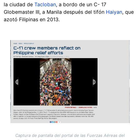
la ciudad de
Tacloban
, a bordo de un C- 17
Globemaster III, a Manila después del tifón
Haiyan
, que
azotó Filipinas en 2013.
Image
Captura de pantalla del portal de las Fuerzas Aéreas del