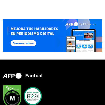
Factual