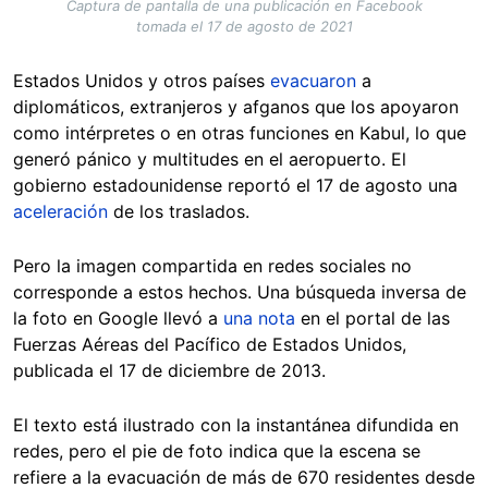
Captura de pantalla de una publicación en Facebook
tomada el 17 de agosto de 2021
Estados Unidos y otros países
evacuaron
a
diplomáticos, extranjeros y afganos que los apoyaron
como intérpretes o en otras funciones en Kabul, lo que
generó pánico y multitudes en el aeropuerto. El
gobierno estadounidense reportó el 17 de agosto una
aceleración
de los traslados.
Pero la imagen compartida en redes sociales no
corresponde a estos hechos. Una búsqueda inversa de
la foto en Google llevó a
una nota
en el portal de las
Fuerzas Aéreas del Pacífico de Estados Unidos,
publicada el 17 de diciembre de 2013.
El texto está ilustrado con la instantánea difundida en
redes, pero el pie de foto indica que la escena se
refiere a la evacuación de más de 670 residentes desde