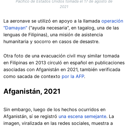
Pacífico de Estados Unidos tomada el 17 de agosto de
2021
La aeronave se utilizó en apoyo a la llamada
operación
"Damayan"
("ayuda necesaria", en tagalog, una de las
lenguas de Filipinas), una misión de asistencia
humanitaria y socorro en casos de desastre.
Otra foto de una evacuación civil muy similar tomada
en Filipinas en 2013 circuló en español en publicaciones
asociadas con Afganistán en 2021, también verificada
como sacada de contexto
por la AFP
.
Afganistán, 2021
Sin embargo, luego de los hechos ocurridos en
Afganistán, sí se registró
una escena semejante
. La
imagen, viralizada en las redes sociales, muestra a