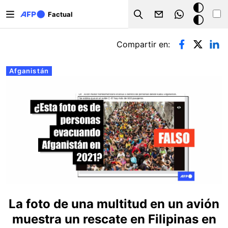
Pasar al contenido principal
Modo
Factual
Search
oscuro
Solapas principales
Compartir en:
Afganistán
La foto de una multitud en un avión
muestra un rescate en Filipinas en